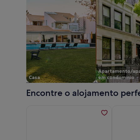
Apartamento/ap
Casa
em condomínio
Encontre o alojamento perfe
Mais informações sobre Casa rústica e acolhedora
Mais inform