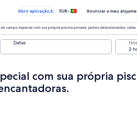
•
Abrir aplicação
EUR
Anunciar o meu alojam
de campo especial com sua própria piscina privada, jardins deslumbrantes, vistas
Datas
Hó
cial com sua própria pisci
 encantadoras.