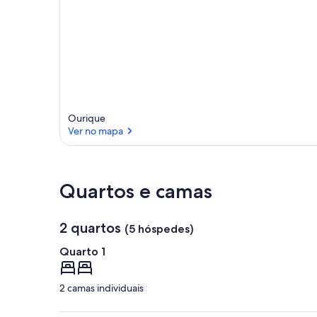
Ourique
Ver no mapa
Ver no mapa
Quartos e camas
2 quartos
(5 hóspedes)
Quarto 1
2 camas individuais