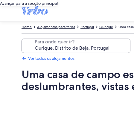
Avançar para a secção principal
Home
Alojamentos para férias
Portugal
Ourique
Uma casa 
Para onde quer ir?
Ver todos os alojamentos
Uma casa de campo espe
deslumbrantes, vistas
Galeria
de
imagens
de
Uma