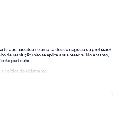
 parte que não atua no âmbito do seu negócio ou profissão).
ito de resolução) não se aplica à sua reserva. No entanto,
trião particular.
a política do alojamento.