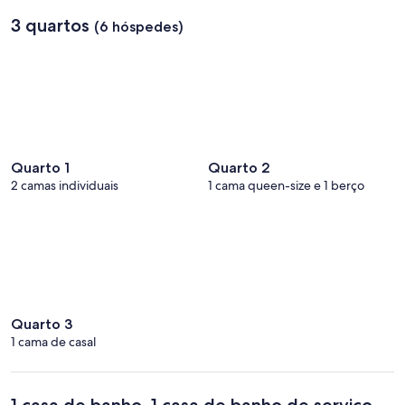
3 quartos
(6 hóspedes)
Quarto 1
Quarto 2
2 camas individuais
1 cama queen-size e 1 berço
Quarto 3
1 cama de casal