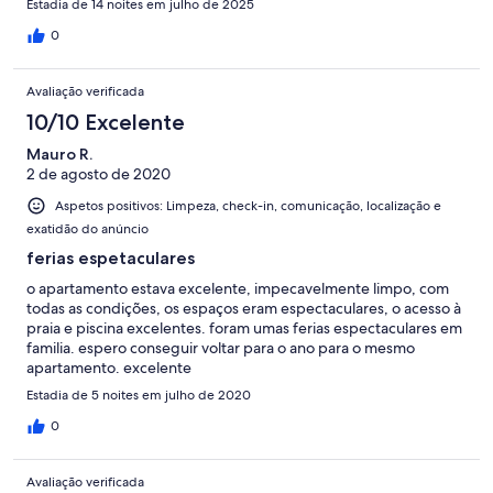
Estadia de 14 noites em julho de 2025
himself. We look forward to coming back to this apartment.
0
Avaliação verificada
10/10 Excelente
Mauro R.
2 de agosto de 2020
Aspetos positivos: Limpeza, check-in, comunicação, localização e
exatidão do anúncio
ferias espetaculares
o apartamento estava excelente, impecavelmente limpo, com
todas as condições, os espaços eram espectaculares, o acesso à
praia e piscina excelentes. foram umas ferias espectaculares em
familia. espero conseguir voltar para o ano para o mesmo
apartamento. excelente
Estadia de 5 noites em julho de 2020
0
Avaliação verificada