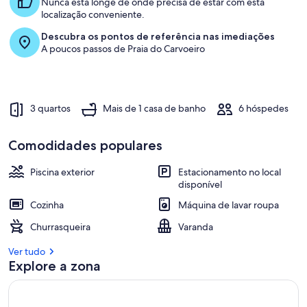
Nunca está longe de onde precisa de estar com esta
localização conveniente.
Descubra os pontos de referência nas imediações
A poucos passos de Praia do Carvoeiro
3 quartos
Mais de 1 casa de banho
6 hóspedes
Comodidades populares
Piscina exterior
Estacionamento no local
disponível
Cozinha
Máquina de lavar roupa
Churrasqueira
Varanda
Ver tudo
Explore a zona