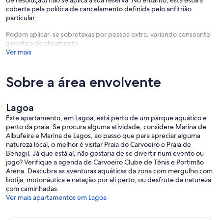
de resolução) não se aplica à sua reserva. No entanto, esta estará
coberta pela política de cancelamento definida pelo anfitrião
particular.
Podem aplicar-se sobretaxas por pessoa extra, variando consoante
a política do alojamento.
Ver mais
Sobre a área envolvente
Lagoa
Este apartamento, em Lagoa, está perto de um parque aquático e
perto da praia. Se procura alguma atividade, considere Marina de
Albufeira e Marina de Lagos, ao passo que para apreciar alguma
natureza local, o melhor é visitar Praia do Carvoeiro e Praia de
Benagil. Já que está aí, não gostaria de se divertir num evento ou
jogo? Verifique a agenda de Carvoeiro Clube de Ténis e Portimão
Arena. Descubra as aventuras aquáticas da zona com mergulho com
botija, motonáutica e natação por ali perto, ou desfrute da natureza
com caminhadas.
Ver mais apartamentos em Lagoa