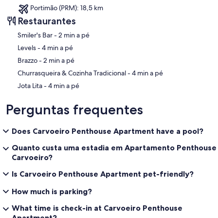
Portimão (PRM): 18,5 km
Restaurantes
‪Smiler's Bar - ‬2 min a pé
‪Levels - ‬4 min a pé
‪Brazzo - ‬2 min a pé
‪Churrasqueira & Cozinha Tradicional - ‬4 min a pé
‪Jota Lita - ‬4 min a pé
Perguntas frequentes
Does Carvoeiro Penthouse Apartment have a pool?
Quanto custa uma estadia em Apartamento Penthouse
Carvoeiro?
Is Carvoeiro Penthouse Apartment pet-friendly?
How much is parking?
What time is check-in at Carvoeiro Penthouse
Apartment?