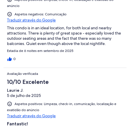
anúncio
Aspetos negativos: Comunicação
Traduzir através do Google
This condo is in an ideal location, for both local and nearby
attractions. There is plenty of great space - especially loved the
outdoor seating areas and the fact that there was so many
balconies. Quiet even though above the local nightlife.
Estadia de 6 noites em setembro de 2025
0
Avaliação verificada
10/10 Excelente
Laurie J.
5 de julho de 2025
Aspetos positivos: Limpeza, check-in, comunicação, localização e
exatidão do anúncio
Traduzir através do Google
Fantastic!