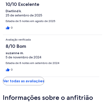
10/10 Excelente
Dietlind k.
25 de setembro de 2025
Estadia de 5 noites em agosto de 2025
0
Avaliação verificada
8/10 Bom
suzanne m.
5 de novembro de 2024
Estadia de 8 noites em setembro de 2024
0
Ver todas as avaliações
Informações sobre o anfitrião