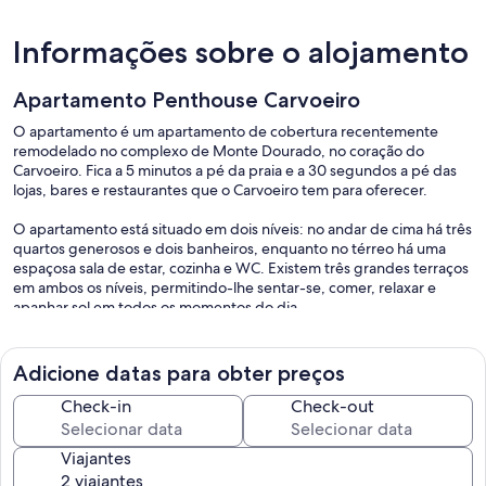
Informações sobre o alojamento
Apartamento Penthouse Carvoeiro
O apartamento é um apartamento de cobertura recentemente
remodelado no complexo de Monte Dourado, no coração do
Carvoeiro. Fica a 5 minutos a pé da praia e a 30 segundos a pé das
lojas, bares e restaurantes que o Carvoeiro tem para oferecer.
O apartamento está situado em dois níveis: no andar de cima há três
quartos generosos e dois banheiros, enquanto no térreo há uma
espaçosa sala de estar, cozinha e WC. Existem três grandes terraços
em ambos os níveis, permitindo-lhe sentar-se, comer, relaxar e
apanhar sol em todos os momentos do dia.
Adicione datas para obter preços
Check-in
Check-out
Viajantes