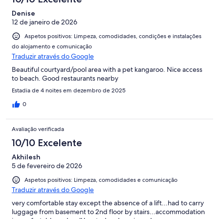
Denise
12 de janeiro de 2026
Aspetos positivos: Limpeza, comodidades, condições e instalações
do alojamento e comunicação
Traduzir através do Google
Beautiful courtyard/pool area with a pet kangaroo. Nice access
to beach. Good restaurants nearby
Estadia de 4 noites em dezembro de 2025
0
Avaliação verificada
10/10 Excelente
Akhilesh
5 de fevereiro de 2026
Aspetos positivos: Limpeza, comodidades e comunicação
Traduzir através do Google
very comfortable stay except the absence of a lift...had to carry
luggage from basement to 2nd floor by stairs...accommodation