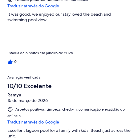
Traduzir através do Google
It was good, we enjoyed our stay loved the beach and
swimming pool view
Estadia de 5 noites em janeiro de 2026
0
Avaliação verificada
10/10 Excelente
Ramya
15 de março de 2026
Aspetos positivos: Limpeza, check-in, comunicação e exatidão do
anúncio
Traduzir através do Google
Excellent lagoon pool for a family with kids. Beach just across the
unit.