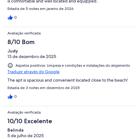
is comfortable and well located and equipped..
Estadia de 5 noites em janeiro de 2026
0
Avaliação verificada
8/10 Bom
Judy
13 de dezembro de 2025
Aspetos positivos: Limpeza e condições e instalações do alojamento
Traduzir através do Google
The apt is spacious and convenient located close to the beach!
Estadia de 3 noites em dezembro de 2025
0
Avaliação verificada
10/10 Excelente
Belinda
5 de julho de 2025