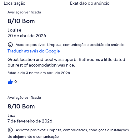
avaliações.
Localização
Exatidão do anúncio
Avaliações
Avaliação verificada
8/10 Bom
Louise
20 de abril de 2026
Aspetos positivos: Limpeza, comunicação e exatidão do anúncio
Traduzir através do Google
Great location and pool was superb. Bathrooms a little dated
but rest of accomodation was nice.
Estadia de 3 noites em abril de 2026
0
Avaliação verificada
8/10 Bom
Lisa
7 de fevereiro de 2026
Aspetos positivos: Limpeza, comodidades, condições e instalações
do alojamento e comunicação