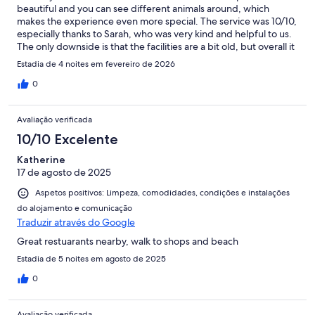
beautiful and you can see different animals around, which
makes the experience even more special. The service was 10/10,
especially thanks to Sarah, who was very kind and helpful to us.
The only downside is that the facilities are a bit old, but overall it
was a great experience.
Estadia de 4 noites em fevereiro de 2026
0
Avaliação verificada
10/10 Excelente
Katherine
17 de agosto de 2025
Aspetos positivos: Limpeza, comodidades, condições e instalações
do alojamento e comunicação
Traduzir através do Google
Great restuarants nearby, walk to shops and beach
Estadia de 5 noites em agosto de 2025
0
Avaliação verificada