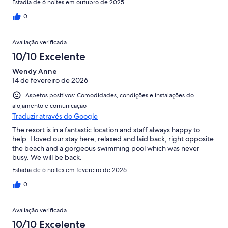
Estadia de 6 noites em outubro de 2025
0
Avaliação verificada
10/10 Excelente
Wendy Anne
14 de fevereiro de 2026
Aspetos positivos: Comodidades, condições e instalações do
alojamento e comunicação
Traduzir através do Google
The resort is in a fantastic location and staff always happy to
help. I loved our stay here, relaxed and laid back, right opposite
the beach and a gorgeous swimming pool which was never
busy. We will be back.
Estadia de 5 noites em fevereiro de 2026
0
Avaliação verificada
10/10 Excelente