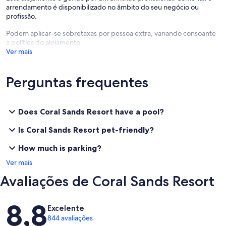
arrendamento é disponibilizado no âmbito do seu negócio ou
profissão.
Podem aplicar-se sobretaxas por pessoa extra, variando consoante
a política do alojamento.
Ver mais
Perguntas frequentes
Does Coral Sands Resort have a pool?
Is Coral Sands Resort pet-friendly?
How much is parking?
Ver mais
Avaliações de Coral Sands Resort
Avaliações
8,8
Excelente
844 avaliações