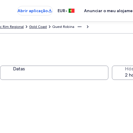
•
Abrir aplicação
EUR
Anunciar o meu alojam
c Rim Regional
Gold Coast
Quest Robina
Datas
Hó