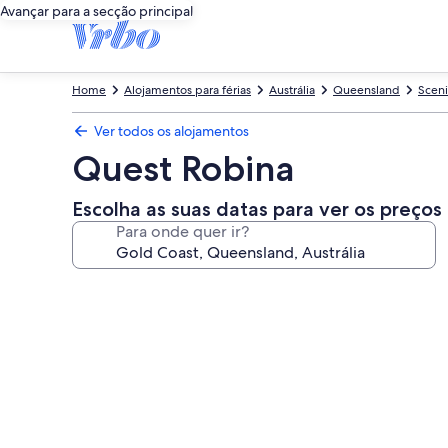
Avançar para a secção principal
Home
Alojamentos para férias
Austrália
Queensland
Sceni
Ver todos os alojamentos
Quest Robina
Escolha as suas datas para ver os preços
Para onde quer ir?
Galeria
de
imagens
de
Quest
Robina