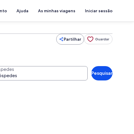
ento
Ajuda
As minhas viagens
Iniciar sessão
Partilhar
Guardar
spedes
Pesquisar