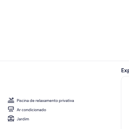
Quarto
Ex
Quarto
Piscina de relaxamento privativa
Ar condicionado
Jardim