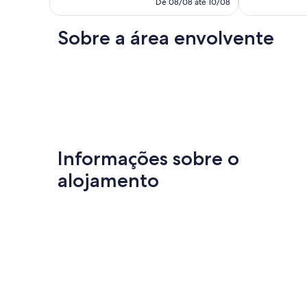
é
De 08/08 até 10/08
Excecional,
70
414 €
37
comentários
comentários
Sobre a área envolvente
Informações sobre o
alojamento