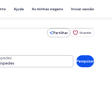
ento
Ajuda
As minhas viagens
Iniciar sessão
Partilhar
Guardar
spedes
Pesquisar