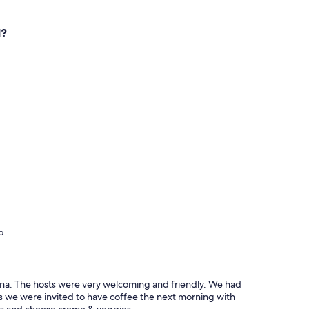
l?
o
ana. The hosts were very welcoming and friendly. We had
us we were invited to have coffee the next morning with