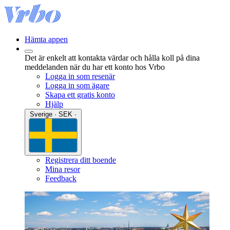
Hämta appen
Det är enkelt att kontakta värdar och hålla koll på dina
meddelanden när du har ett konto hos Vrbo
Logga in som resenär
Logga in som ägare
Skapa ett gratis konto
Hjälp
Sverige · SEK ·
Registrera ditt boende
Mina resor
Feedback