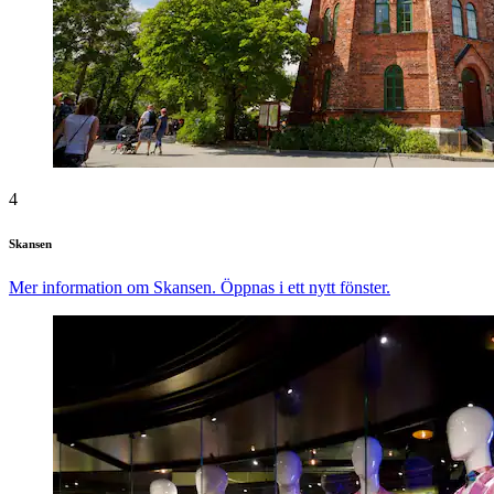
4
Skansen
Mer information om Skansen. Öppnas i ett nytt fönster.