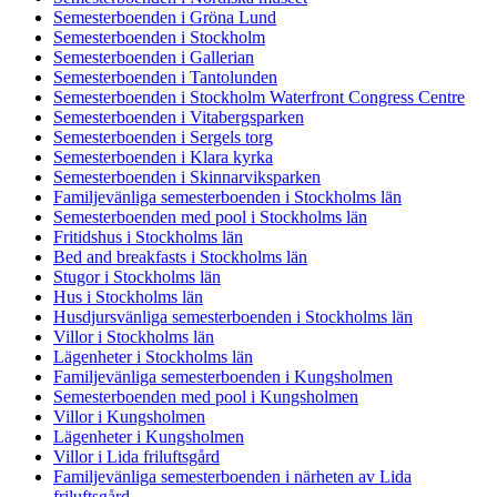
Semesterboenden i Gröna Lund
Semesterboenden i Stockholm
Semesterboenden i Gallerian
Semesterboenden i Tantolunden
Semesterboenden i Stockholm Waterfront Congress Centre
Semesterboenden i Vitabergsparken
Semesterboenden i Sergels torg
Semesterboenden i Klara kyrka
Semesterboenden i Skinnarviksparken
Familjevänliga semesterboenden i Stockholms län
Semesterboenden med pool i Stockholms län
Fritidshus i Stockholms län
Bed and breakfasts i Stockholms län
Stugor i Stockholms län
Hus i Stockholms län
Husdjursvänliga semesterboenden i Stockholms län
Villor i Stockholms län
Lägenheter i Stockholms län
Familjevänliga semesterboenden i Kungsholmen
Semesterboenden med pool i Kungsholmen
Villor i Kungsholmen
Lägenheter i Kungsholmen
Villor i Lida friluftsgård
Familjevänliga semesterboenden i närheten av Lida
friluftsgård