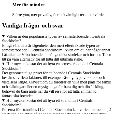
Mer för mindre
Större ytor, mer privatliv, fler bekvämligheter - mer värde
Vanliga frågor och svar
Vilken är den populäraste typen av semesterboende i Centrala
Stockholm?
Enligt våra data är lägenheter den mest eftertraktade typen av
semesterboende i Centrala Stockholm. Även om du har något annat
i åtanke har Vrbo boenden i många olika storlekar och former. Ta en
titt på våra alternativ för att hitta ditt ultimata ställe.
Hur mycket kostar det att hyra ett semesterboende i Centrala
Stockholm?
Det genomsnittliga priset för ett boende i Centrala Stockholm
bestäms av flera faktorer, till exempel säsong, typ av boende och
vistelsens längd. Oavsett om du föredrar en villa med plats för familj
och släktingar eller en mysig stuga för bara dig och din älskling,
behöver du bara ange när du vill resa för att hitta en mängd
fantastiska boenden.
Hur mycket kostar det att hyra ett strandhus i Centrala
Stockholm?
Priserna för strandhus i Centrala Stockholm kan variera beroende på