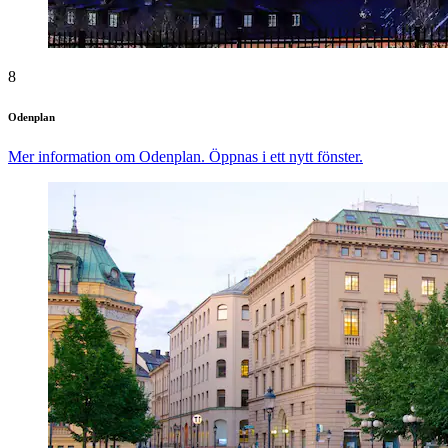
8
Odenplan
Mer information om Odenplan. Öppnas i ett nytt fönster.