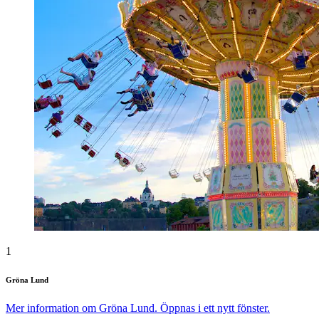
1
Gröna Lund
Mer information om Gröna Lund. Öppnas i ett nytt fönster.