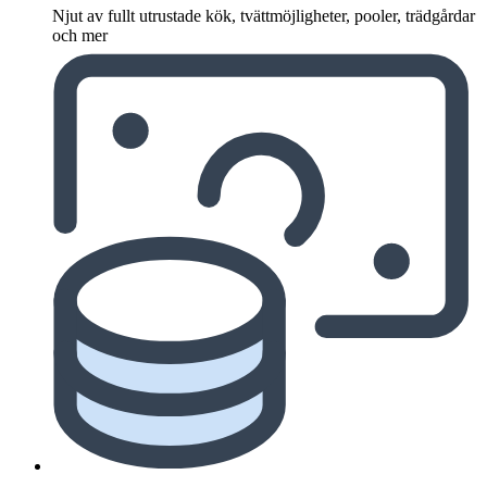
Njut av fullt utrustade kök, tvättmöjligheter, pooler, trädgårdar
och mer