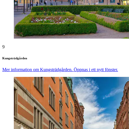
9
Kungsträdgården
Mer information om Kungsträdgården. Öppnas i ett nytt fönster.