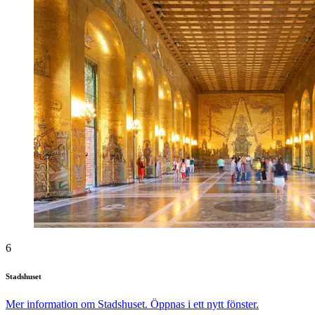
6
Stadshuset
Mer information om Stadshuset. Öppnas i ett nytt fönster.