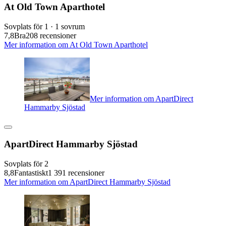
At Old Town Aparthotel
Sovplats för 1 · 1 sovrum
7,8
Bra
208 recensioner
Mer information om At Old Town Aparthotel
Mer information om ApartDirect
Hammarby Sjöstad
ApartDirect Hammarby Sjöstad
Sovplats för 2
8,8
Fantastiskt
1 391 recensioner
Mer information om ApartDirect Hammarby Sjöstad