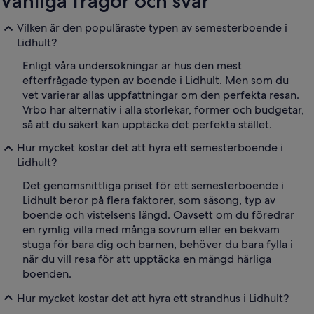
Vanliga frågor och svar
Vilken är den populäraste typen av semesterboende i
Lidhult?
Enligt våra undersökningar är hus den mest
efterfrågade typen av boende i Lidhult. Men som du
vet varierar allas uppfattningar om den perfekta resan.
Vrbo har alternativ i alla storlekar, former och budgetar,
så att du säkert kan upptäcka det perfekta stället.
Hur mycket kostar det att hyra ett semesterboende i
Lidhult?
Det genomsnittliga priset för ett semesterboende i
Lidhult beror på flera faktorer, som säsong, typ av
boende och vistelsens längd. Oavsett om du föredrar
en rymlig villa med många sovrum eller en bekväm
stuga för bara dig och barnen, behöver du bara fylla i
när du vill resa för att upptäcka en mängd härliga
boenden.
Hur mycket kostar det att hyra ett strandhus i Lidhult?