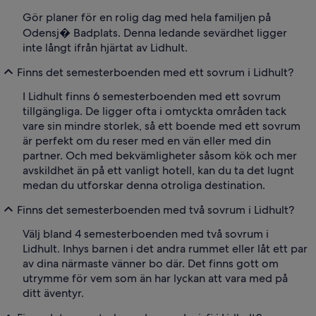
Gör planer för en rolig dag med hela familjen på
Odensj� Badplats. Denna ledande sevärdhet ligger
inte långt ifrån hjärtat av Lidhult.
Finns det semesterboenden med ett sovrum i Lidhult?
I Lidhult finns 6 semesterboenden med ett sovrum
tillgängliga. De ligger ofta i omtyckta områden tack
vare sin mindre storlek, så ett boende med ett sovrum
är perfekt om du reser med en vän eller med din
partner. Och med bekvämligheter såsom kök och mer
avskildhet än på ett vanligt hotell, kan du ta det lugnt
medan du utforskar denna otroliga destination.
Finns det semesterboenden med två sovrum i Lidhult?
Välj bland 4 semesterboenden med två sovrum i
Lidhult. Inhys barnen i det andra rummet eller låt ett par
av dina närmaste vänner bo där. Det finns gott om
utrymme för vem som än har lyckan att vara med på
ditt äventyr.