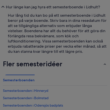
Hur länge kan jag hyra ett semesterboende i Lidhult?
Hur lång tid du kan bo på ett semesterboende i Lidhult
beror på varje boende. Skriv bara in dina resedatum för
att se tillgängliga alternativ som erbjuder långa
vistelser. Boendena har allt du behöver för att göra din
förlängda resa bekvämare, som kök och
luftkonditionering. Vissa semesterboenden kan också
erbjuda rabatterade priser per vecka eller månad, så att
du kan stanna kvar längre till ett lägre pris.
Fler semesteridéer
Semesterboenden
Semesterboenden i Hinneryd
Semesterboenden i Bolmstad
Semesterboenden i Odensjös badplats