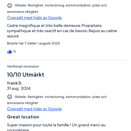
Gillade: Renlighet, incheckning, kommunikation, plats och
annonsens riktighet
Översätt med hjälp av Google
Cadre magnifique et très belle demeure.Propietaire
sympathique et très reactif en cas de besoin.Repos au calme
assuré
Bodde här 7 nätter i augusti 2025
0
Verifierad recension
10/10 Utmärkt
frank D.
31 aug. 2024
Gillade: Renlighet, incheckning, kommunikation, plats och
annonsens riktighet
Översätt med hjälp av Google
Great location
Super maison pour toute la famille ! Un grand merci au
propriétaire.