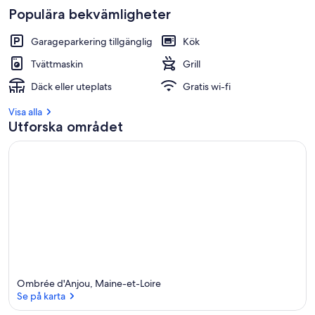
Populära bekvämligheter
Garageparkering tillgänglig
Kök
Tvättmaskin
Grill
Däck eller uteplats
Gratis wi-fi
Visa alla
Utforska området
Ombrée d'Anjou, Maine-et-Loire
Se på karta