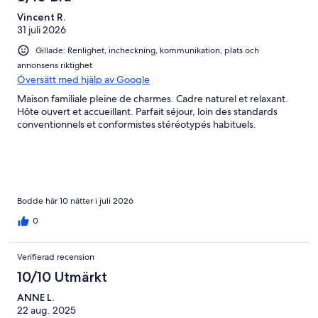
Vincent R.
31 juli 2026
Gillade: Renlighet, incheckning, kommunikation, plats och
annonsens riktighet
Översätt med hjälp av Google
Maison familiale pleine de charmes. Cadre naturel et relaxant.
Hôte ouvert et accueillant. Parfait séjour, loin des standards
conventionnels et conformistes stéréotypés habituels.
Bodde här 10 nätter i juli 2026
0
Verifierad recension
10/10 Utmärkt
ANNE L.
22 aug. 2025