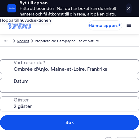
Byt till appen
Hitta ett boende i . När du har bokat kan du enkelt
hantera och få åtkomst till din resa, allt på en plats.
Hoppa till huvudsektionen
Hämta appen
Noëllet
Propriété de Campagne, lac et Nature
Vart reser du?
Datum
Gäster
Sök