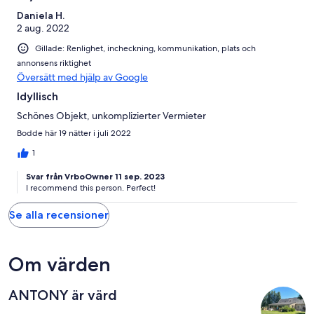
Daniela H.
2 aug. 2022
Gillade: Renlighet, incheckning, kommunikation, plats och
annonsens riktighet
Översätt med hjälp av Google
Idyllisch
Schönes Objekt, unkomplizierter Vermieter
Bodde här 19 nätter i juli 2022
1
Svar från VrboOwner 11 sep. 2023
I recommend this person. Perfect!
Se alla recensioner
Om värden
ANTONY är värd