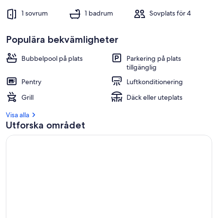
1 sovrum
1 badrum
Sovplats för 4
Populära bekvämligheter
Bubbelpool på plats
Parkering på plats
tillgänglig
Pentry
Luftkonditionering
Grill
Däck eller uteplats
Visa alla
Utforska området