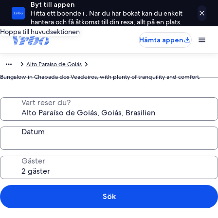
Byt till appen
Hitta ett boende i . När du har bokat kan du enkelt
hantera och få åtkomst till din resa, allt på en plats.
Hoppa till huvudsektionen
Hämta appen
Alto Paraíso de Goiás
Bungalow in Chapada dos Veadeiros, with plenty of tranquility and comfort.
Vart reser du?
Datum
Gäster
Sök