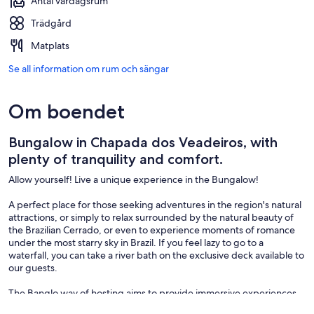
Antal vardagsrum
Trädgård
Matplats
Se all information om rum och sängar
Om boendet
Bungalow in Chapada dos Veadeiros, with
plenty of tranquility and comfort.
Allow yourself! Live a unique experience in the Bungalow!
A perfect place for those seeking adventures in the region's natural
attractions, or simply to relax surrounded by the natural beauty of
the Brazilian Cerrado, or even to experience moments of romance
under the most starry sky in Brazil. If you feel lazy to go to a
waterfall, you can take a river bath on the exclusive deck available to
our guests.
The Banglo way of hosting aims to provide immersive experiences
in nature, while offering plenty of comfort, privacy, and