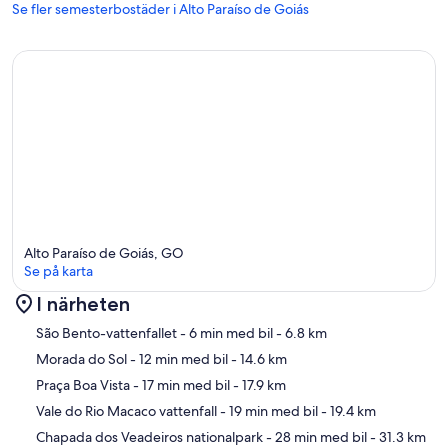
Se fler semesterbostäder i Alto Paraíso de Goiás
Alto Paraíso de Goiás, GO
Se på karta
I närheten
Karta
São Bento-vattenfallet
- 6 min med bil
- 6.8 km
Morada do Sol
- 12 min med bil
- 14.6 km
Praça Boa Vista
- 17 min med bil
- 17.9 km
Vale do Rio Macaco vattenfall
- 19 min med bil
- 19.4 km
Chapada dos Veadeiros nationalpark
- 28 min med bil
- 31.3 km