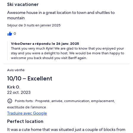
Ski vacationer
Awesome house in a great location to town and shuttles to
mountain
Séjour de 3 nuits en janvier 2025
0
VrboOwner a répondu le 26 janv. 2025
Thank you very much Kyle! We are glad to know that you enjoyed your
stay and you were a delight to host. We would be more than happy to
welcome you back should you visit Banff again.
Avis vérifié
10/10 – Excellent
Kirk O.
22 oct. 2023
Points forts : Propreté, arrivée, communication, emplacement,
exactitude de l’annonce
Traduire avec Google
Perfect location
It was a cute home that was situated just a couple of blocks from