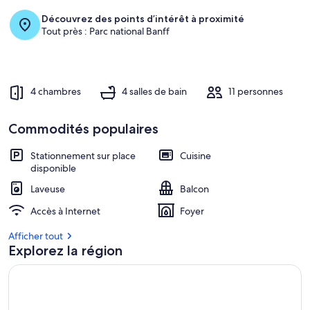
Découvrez des points d’intérêt à proximité
Tout près : Parc national Banff
4 chambres
4 salles de bain
11 personnes
Commodités populaires
Stationnement sur place
Cuisine
disponible
Laveuse
Balcon
Accès à Internet
Foyer
Afficher tout
Explorez la région