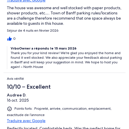
Traduire avec Google
The house was awesome and well stocked with paper products,
shower products, etc…. Town of Banff parking rules/locations
are a challenge therefore recommend that one space always be
available to guests in this house.
Séjour de 4 nuits en février 2026
0
VrboOwner a répondu le 15 mars 2026
Thank you for your kind review! We're glad you enjoyed the home and
found it well stocked. We also appreciate your feedback about parking
in Banff and will keep your suggestion in mind. We hope to host you
again! ~ North House
Avis vérifié
10/10 – Excellent
Audree D.
16 oct. 2025
Points forts : Propreté, arrivée, communication, emplacement,
exactitude de l’annonce
Traduire avec Google
Perfectly located. Comfortable beds. Was the perfect home for