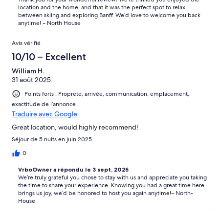
location and the home, and that it was the perfect spot to relax
between skiing and exploring Banff. We’d love to welcome you back
anytime! ~ North House
Avis vérifié
10/10 – Excellent
William H.
31 août 2025
Points forts : Propreté, arrivée, communication, emplacement,
exactitude de l’annonce
Traduire avec Google
Great location, would highly recommend!
Séjour de 5 nuits en juin 2025
0
VrboOwner a répondu le 3 sept. 2025
We’re truly grateful you chose to stay with us and appreciate you taking
the time to share your experience. Knowing you had a great time here
brings us joy, we’d be honored to host you again anytime!~ North-
House