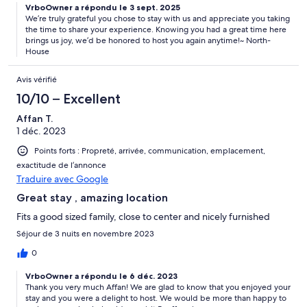
VrboOwner a répondu le 3 sept. 2025
We’re truly grateful you chose to stay with us and appreciate you taking
the time to share your experience. Knowing you had a great time here
brings us joy, we’d be honored to host you again anytime!~ North-
House
Avis vérifié
10/10 – Excellent
Affan T.
1 déc. 2023
Points forts : Propreté, arrivée, communication, emplacement,
exactitude de l’annonce
Traduire avec Google
Great stay , amazing location
Fits a good sized family, close to center and nicely furnished
Séjour de 3 nuits en novembre 2023
0
VrboOwner a répondu le 6 déc. 2023
Thank you very much Affan! We are glad to know that you enjoyed your
stay and you were a delight to host. We would be more than happy to