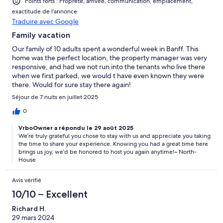
Points forts : Propreté, arrivée, communication, emplacement,
exactitude de l’annonce
Traduire avec Google
Family vacation
Our family of 10 adults spent a wonderful week in Banff. This
home was the perfect location, the property manager was very
responsive, and had we not run into the tenants who live there
when we first parked, we would t have even known they were
there. Would for sure stay there again!
Séjour de 7 nuits en juillet 2025
0
VrboOwner a répondu le 29 août 2025
We’re truly grateful you chose to stay with us and appreciate you taking
the time to share your experience. Knowing you had a great time here
brings us joy, we’d be honored to host you again anytime!~ North-
House
Avis vérifié
10/10 – Excellent
Richard H.
29 mars 2024