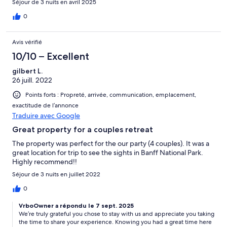
Séjour de 3 nuits en avril 2025
0
Avis vérifié
10/10 – Excellent
gilbert L.
26 juill. 2022
Points forts : Propreté, arrivée, communication, emplacement,
exactitude de l’annonce
Traduire avec Google
Great property for a couples retreat
The property was perfect for the our party (4 couples). It was a
great location for trip to see the sights in Banff National Park.
Highly recommend!!
Séjour de 3 nuits en juillet 2022
0
VrboOwner a répondu le 7 sept. 2025
We’re truly grateful you chose to stay with us and appreciate you taking
the time to share your experience. Knowing you had a great time here