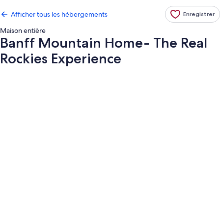
Afficher tous les hébergements
Enregistrer
Maison entière
Banff Mountain Home- The Real
Rockies Experience
Galerie
de
photos