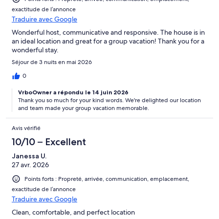
exactitude de l’annonce
Traduire avec Google
Wonderful host, communicative and responsive. The house is in
an ideal location and great for a group vacation! Thank you for a
wonderful stay.
Séjour de 3 nuits en mai 2026
0
VrboOwner a répondu le 14 juin 2026
Thank you so much for your kind words. We're delighted our location
and team made your group vacation memorable.
Avis vérifié
10/10 – Excellent
Janessa U.
27 avr. 2026
Points forts : Propreté, arrivée, communication, emplacement,
exactitude de l’annonce
Traduire avec Google
Clean, comfortable, and perfect location