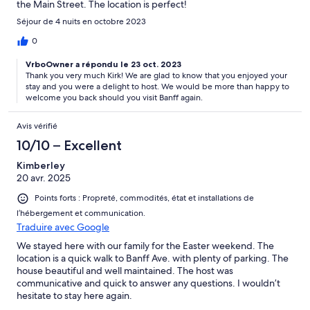
the Main Street. The location is perfect!
Séjour de 4 nuits en octobre 2023
0
VrboOwner a répondu le 23 oct. 2023
Thank you very much Kirk! We are glad to know that you enjoyed your
stay and you were a delight to host. We would be more than happy to
welcome you back should you visit Banff again.
Avis vérifié
10/10 – Excellent
Kimberley
20 avr. 2025
Points forts : Propreté, commodités, état et installations de
l’hébergement et communication.
Traduire avec Google
We stayed here with our family for the Easter weekend. The
location is a quick walk to Banff Ave. with plenty of parking. The
house beautiful and well maintained. The host was
communicative and quick to answer any questions. I wouldn’t
hesitate to stay here again.