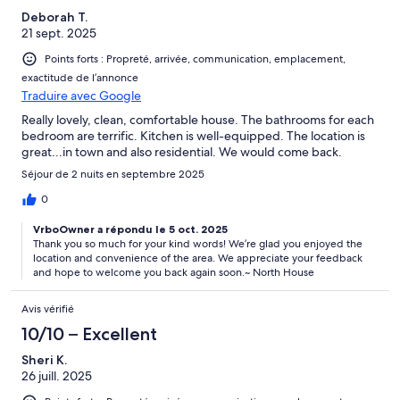
Deborah T.
21 sept. 2025
Points forts : Propreté, arrivée, communication, emplacement,
exactitude de l’annonce
Traduire avec Google
Really lovely, clean, comfortable house. The bathrooms for each
bedroom are terrific. Kitchen is well-equipped. The location is
great...in town and also residential. We would come back.
Séjour de 2 nuits en septembre 2025
0
VrboOwner a répondu le 5 oct. 2025
Thank you so much for your kind words! We’re glad you enjoyed the
location and convenience of the area. We appreciate your feedback
and hope to welcome you back again soon.~ North House
Avis vérifié
10/10 – Excellent
Sheri K.
26 juill. 2025