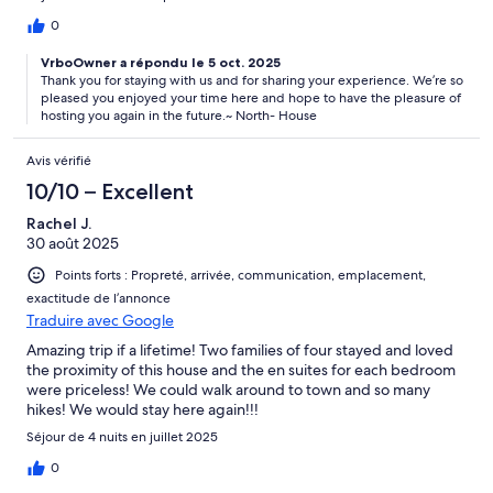
0
VrboOwner a répondu le 5 oct. 2025
Thank you for staying with us and for sharing your experience. We’re so
pleased you enjoyed your time here and hope to have the pleasure of
hosting you again in the future.~ North- House
Avis vérifié
10/10 – Excellent
Rachel J.
30 août 2025
Points forts : Propreté, arrivée, communication, emplacement,
exactitude de l’annonce
Traduire avec Google
Amazing trip if a lifetime! Two families of four stayed and loved
the proximity of this house and the en suites for each bedroom
were priceless! We could walk around to town and so many
hikes! We would stay here again!!!
Séjour de 4 nuits en juillet 2025
0