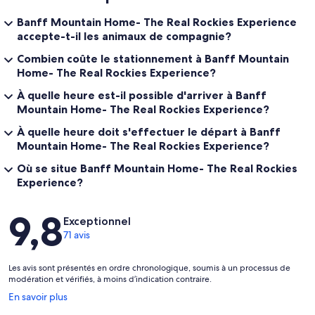
Banff Mountain Home- The Real Rockies Experience
accepte-t-il les animaux de compagnie?
Combien coûte le stationnement à Banff Mountain
Home- The Real Rockies Experience?
À quelle heure est-il possible d'arriver à Banff
Mountain Home- The Real Rockies Experience?
À quelle heure doit s'effectuer le départ à Banff
Mountain Home- The Real Rockies Experience?
Où se situe Banff Mountain Home- The Real Rockies
Experience?
Avis
9,8
Exceptionnel
71 avis
Les avis sont présentés en ordre chronologique, soumis à un processus de
modération et vérifiés, à moins d’indication contraire.
S’ouvre
En savoir plus
dans