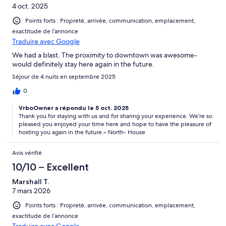
4 oct. 2025
Points forts : Propreté, arrivée, communication, emplacement,
exactitude de l’annonce
Traduire avec Google
We had a blast. The proximity to downtown was awesome-
would definitely stay here again in the future.
Séjour de 4 nuits en septembre 2025
0
VrboOwner a répondu le 5 oct. 2025
Thank you for staying with us and for sharing your experience. We’re so
pleased you enjoyed your time here and hope to have the pleasure of
hosting you again in the future.~ North- House
Avis vérifié
10/10 – Excellent
Marshall T.
7 mars 2026
Points forts : Propreté, arrivée, communication, emplacement,
exactitude de l’annonce