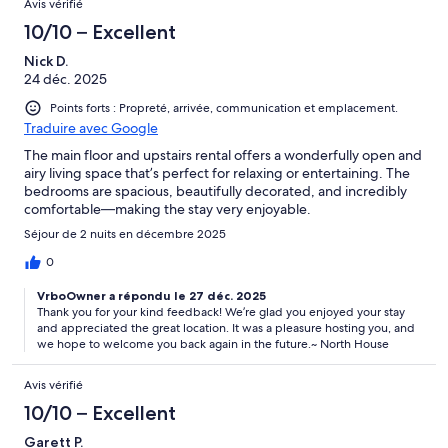
Avis vérifié
10/10 – Excellent
Nick D.
24 déc. 2025
Points forts : Propreté, arrivée, communication et emplacement.
Traduire avec Google
The main floor and upstairs rental offers a wonderfully open and
airy living space that’s perfect for relaxing or entertaining. The
bedrooms are spacious, beautifully decorated, and incredibly
comfortable—making the stay very enjoyable.
Séjour de 2 nuits en décembre 2025
0
VrboOwner a répondu le 27 déc. 2025
Thank you for your kind feedback! We’re glad you enjoyed your stay
and appreciated the great location. It was a pleasure hosting you, and
we hope to welcome you back again in the future.~ North House
Avis vérifié
10/10 – Excellent
Garett P.