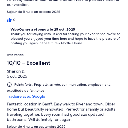
our vacation.
Séjour de 5 nuits en octobre 2025
0
VrboOwner a répondu le 25 oct. 2025
Thank you for staying with us and for sharing your experience. We’re so
pleased you enjoyed your time here and hope to have the pleasure of
hosting you again in the future.~ North- House
Avis vérifié
10/10 – Excellent
Sharon D.
5 oct. 2025
Points forts : Propreté, arrivée, communication, emplacement,
exactitude de l’annonce
Traduire avec Google
Fantastic location in Banff. Easy walk to River and town, Older
home but beautifully renovated. Perfect for a family or adults
traveling together. Every room had good size updated
bathrooms. Will definitely rent again!
Séjour de 4 nuits en septembre 2025