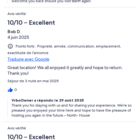
welcome you back should you visit Banff again.
Avis vérifié
10/10 – Excellent
Bob D.
4 juin 2025
Points forts : Propreté, arrivée, communication, emplacement,
exactitude de l’annonce
Traduire avec Google
Great location! We all enjoyed it greatly and hope to return.
Thank you!
Séjour de 3 nuits en mai 2025
0
VrboOwner a répondu le 29 août 2025
Thank you for staying with us and for sharing your experience. We’re so
pleased you enjoyed your time here and hope to have the pleasure of
hosting you again in the future.~ North- House
Avis vérifié
10/10 – Excellent