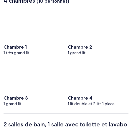
4 chambres
(10 personnes)
Chambre 1
Chambre 2
1 très grand lit
1 grand lit
Chambre 3
Chambre 4
1 grand lit
1 lit double et 2 lits 1 place
2 salles de bain, 1 salle avec toilette et lavabo