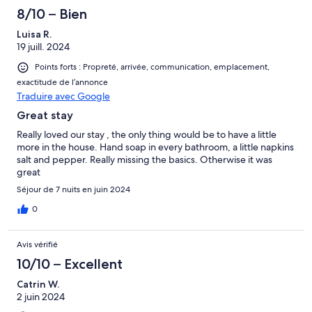
8/10 – Bien
Luisa R.
19 juill. 2024
Points forts : Propreté, arrivée, communication, emplacement,
exactitude de l’annonce
Traduire avec Google
Great stay
Really loved our stay , the only thing would be to have a little
more in the house. Hand soap in every bathroom, a little napkins
salt and pepper. Really missing the basics. Otherwise it was
great
Séjour de 7 nuits en juin 2024
0
Avis vérifié
10/10 – Excellent
Catrin W.
2 juin 2024