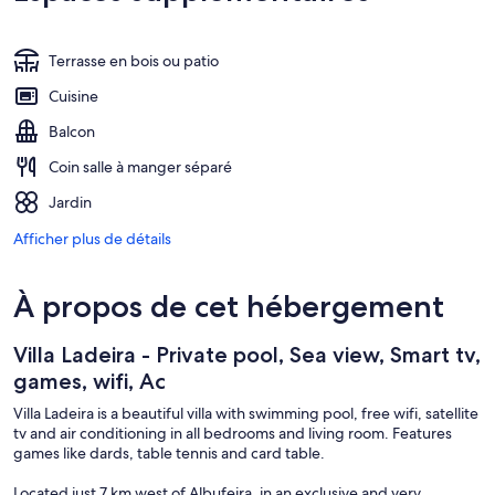
Terrasse en bois ou patio
Cuisine
Balcon
Coin salle à manger séparé
Jardin
Afficher plus de détails
À propos de cet hébergement
Villa Ladeira - Private pool, Sea view, Smart tv,
games, wifi, Ac
Villa Ladeira is a beautiful villa with swimming pool, free wifi, satellite
tv and air conditioning in all bedrooms and living room. Features
games like dards, table tennis and card table.
Located just 7 km west of Albufeira, in an exclusive and very