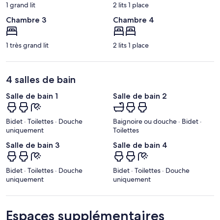
1 grand lit
2 lits 1 place
Chambre 3
Chambre 4
1 très grand lit
2 lits 1 place
4 salles de bain
Salle de bain 1
Salle de bain 2
Bidet · Toilettes · Douche
Baignoire ou douche · Bidet ·
uniquement
Toilettes
Salle de bain 3
Salle de bain 4
Bidet · Toilettes · Douche
Bidet · Toilettes · Douche
uniquement
uniquement
Espaces supplémentaires