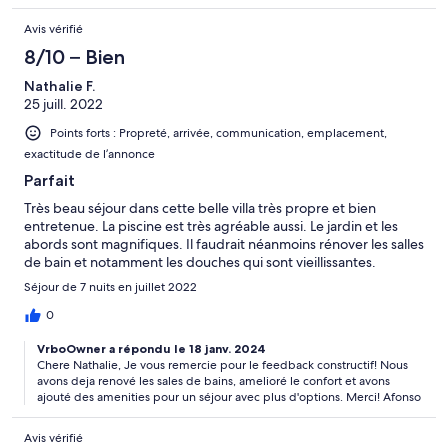
Avis vérifié
8/10 – Bien
Nathalie F.
25 juill. 2022
Points forts : Propreté, arrivée, communication, emplacement,
exactitude de l’annonce
Parfait
Très beau séjour dans cette belle villa très propre et bien
entretenue. La piscine est très agréable aussi. Le jardin et les
abords sont magnifiques. Il faudrait néanmoins rénover les salles
de bain et notamment les douches qui sont vieillissantes.
Séjour de 7 nuits en juillet 2022
0
VrboOwner a répondu le 18 janv. 2024
Chere Nathalie, Je vous remercie pour le feedback constructif! Nous
avons deja renové les sales de bains, amelioré le confort et avons
ajouté des amenities pour un séjour avec plus d'options. Merci! Afonso
Avis vérifié