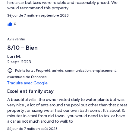
hire a car but taxis were reliable and reasonably priced. We
would recommend this property.
Séjour de 7 nuits en septembre 2023
0
Avis vérifié
8/10 – Bien
Lori M.
2 sept. 2023
Points forts : Propreté, arrivée, communication, emplacement,
exactitude de l’annonce
Traduire avec Google
Excellent family stay
A beautiful villa ; the owner visted daily to water plants but was
very nice , a lot of ants around the pool but other than that great
property , amazing we all had our own bathrooms . It’s about 15
minutes in a taxi from old town , you would need to taxi or have
a car as not much around to walk to
Séjour de 7 nuits en août 2023