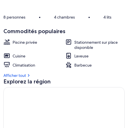
8 personnes
•
4 chambres
•
4 lits
Commodités populaires
Piscine privée
Stationnement sur place
disponible
Cuisine
Laveuse
Climatisation
Barbecue
Afficher tout
Explorez la région