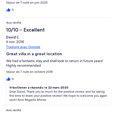
Séjour de 7 nuits en juin 2025
0
Avis vérifié
10/10 – Excellent
David C.
6 nov. 2018
Traduire avec Google
Great villa in a great location
We had a fantastic stay and shall look to return in future years!
Highly recommended
Séjour de 7 nuits en octobre 2018
0
VrboOwner a répondu le 22 mars 2020
Dear David, Thank you so much for the positive review and for taking
the time to share your positive review! We hope to welcome you again
soon! Kind Regards Afonso
Avis vérifié