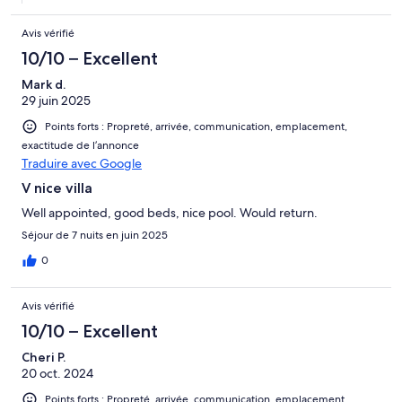
Avis vérifié
10/10 – Excellent
Mark d.
29 juin 2025
Points forts : Propreté, arrivée, communication, emplacement,
exactitude de l’annonce
Traduire avec Google
V nice villa
Well appointed, good beds, nice pool. Would return.
Séjour de 7 nuits en juin 2025
0
Avis vérifié
10/10 – Excellent
Cheri P.
20 oct. 2024
Points forts : Propreté, arrivée, communication, emplacement,