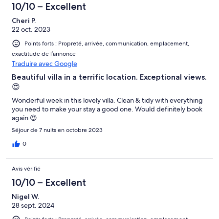
10/10 – Excellent
Cheri P.
22 oct. 2023
Points forts : Propreté, arrivée, communication, emplacement,
exactitude de l’annonce
Traduire avec Google
Beautiful villa in a terrific location. Exceptional views.
😍
Wonderful week in this lovely villa. Clean & tidy with everything
you need to make your stay a good one. Would definitely book
again 😍
Séjour de 7 nuits en octobre 2023
0
Avis vérifié
10/10 – Excellent
Nigel W.
28 sept. 2024