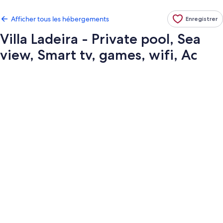
Afficher tous les hébergements
Enregistrer
Villa Ladeira - Private pool, Sea
view, Smart tv, games, wifi, Ac
Galerie
de
photos