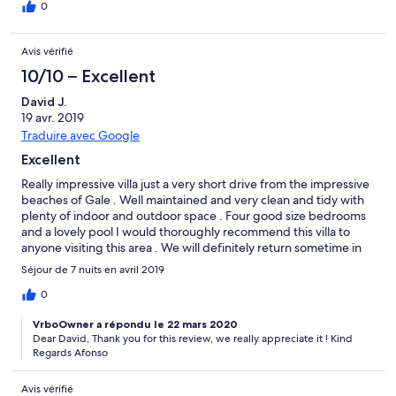
0
Avis vérifié
10/10 – Excellent
David J.
19 avr. 2019
Traduire avec Google
Excellent
Really impressive villa just a very short drive from the impressive
beaches of Gale . Well maintained and very clean and tidy with
plenty of indoor and outdoor space . Four good size bedrooms
and a lovely pool I would thoroughly recommend this villa to
anyone visiting this area . We will definitely return sometime in
the near future.
Séjour de 7 nuits en avril 2019
0
VrboOwner a répondu le 22 mars 2020
Dear David, Thank you for this review, we really appreciate it ! Kind
Regards Afonso
Avis vérifié