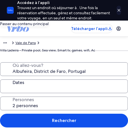
Accédez à l’appli
Trouvez un endroit où séjourner à . Une fois la
réservation effectuée, gérez et consultez facilement
votre voyage, en un seul et même endroit.
Passer au contenu principal
Télécharger l’appli
Vale de Parra
Villa Ladeira - Private pool, Sea view, Smart tv, games, wifi, Ac
Où allez-vous?
Dates
Personnes
Rechercher