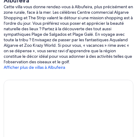
Albufeira
Cette villa vous donne rendez-vous à Albufeira, plus précisément en
zone rurale, face à la mer. Les célèbres Centre commercial Algarve
Shopping et The Strip valent le détour si une mission shopping est à
l'ordre du jour. Vous préférez vous poser et apprécier la beauté
naturelle des lieux ? Partez à la découverte des tout aussi
sympathiques Plage de Salgados et Plage Galé. En voyage avec
toute la tribu ? Envisagez de passer par les fantastiques Aqualand
Algarve et Zoo Krazy World. Si pour vous, « vacances » rime avec «
on se dépense », vous serez ravi d'apprendre que la région
constitue le décor idéal pour vous adonner à des activités telles que
l'observation des oiseaux et le golf.
Afficher plus de villas à Albufeira