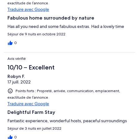
exactitude de l’annonce
Traduire avec Google
Fabulous home surrounded by nature
Has all you need and some fabulous extras. Had a lovely time
Séjour de 9 nuits en octobre 2022
0
Avis vérifié
10/10 – Excellent
Robyn F.
17 juill. 2022
Points forts : Propreté, arrivée, communication, emplacement,
exactitude de l’annonce
Traduire avec Google
Delightful Farm Stay
Fantastic experience, wonderful hosts, peaceful surroundings
Séjour de 3 nuits en juillet 2022
0