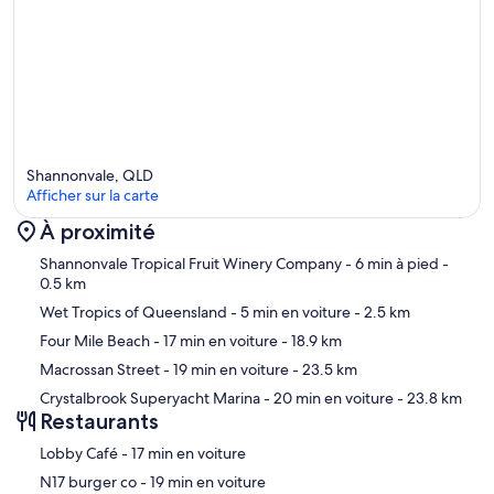
Shannonvale, QLD
Afficher sur la carte
À proximité
Carte
Shannonvale Tropical Fruit Winery Company
- 6 min à pied
-
0.5 km
Wet Tropics of Queensland
- 5 min en voiture
- 2.5 km
Four Mile Beach
- 17 min en voiture
- 18.9 km
Macrossan Street
- 19 min en voiture
- 23.5 km
Crystalbrook Superyacht Marina
- 20 min en voiture
- 23.8 km
Restaurants
‪Lobby Café - ‬17 min en voiture
‪N17 burger co - ‬19 min en voiture