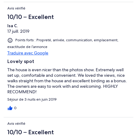
Avis vérifié
10/10 – Excellent
Isa C.
17 juill. 2019
Points forts : Propreté, arrivée, communication, emplacement,
exactitude de l’annonce
Traduire avec Google
Lovely spot
The house is even nicer than the photos show. Extremely well
set up, comfortable and convenient. We loved the views, nice
walks straight from the house and excellent birding as a bonus.
The owners are easy to work with and welcoming. HIGHLY
RECOMMEND!
Séjour de 3 nuits en juin 2019
0
Avis vérifié
10/10 – Excellent