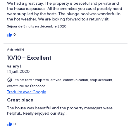
We had a great stay. The property is peaceful and private and
the house is spacious. All the amenities you could possibly need
were supplied by the hosts. The plunge pool was wonderful in
the hot weather. We are looking forward to a return visit.
Séjour de 3 nuits en décembre 2020
0
Avis vérifié
10/10 – Excellent
valery l.
14 juill. 2020
Points forts : Propreté, arrivée, communication, emplacement,
exactitude de l’annonce
Traduire avec Google
Great place
The house was beautiful and the property managers were
helpful.. Really enjoyed our stay..
0