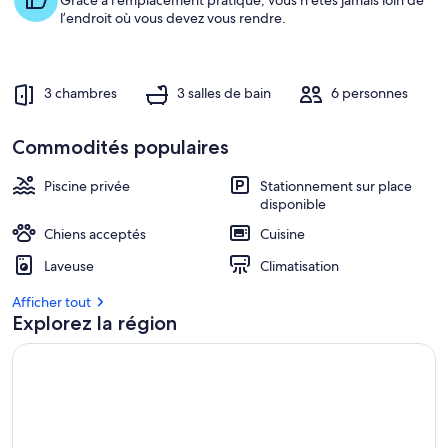
Grâce à l’emplacement pratique, vous n’êtes jamais loin de
l’endroit où vous devez vous rendre.
3 chambres
3 salles de bain
6 personnes
Commodités populaires
Piscine privée
Stationnement sur place
disponible
Chiens acceptés
Cuisine
Laveuse
Climatisation
Afficher tout
Explorez la région