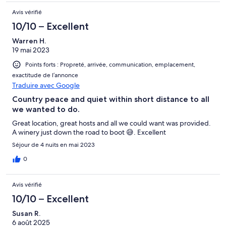
Avis vérifié
10/10 – Excellent
Warren H.
19 mai 2023
Points forts : Propreté, arrivée, communication, emplacement,
exactitude de l’annonce
Traduire avec Google
Country peace and quiet within short distance to all
we wanted to do.
Great location, great hosts and all we could want was provided.
A winery just down the road to boot 😅. Excellent
Séjour de 4 nuits en mai 2023
0
Avis vérifié
10/10 – Excellent
Susan R.
6 août 2025