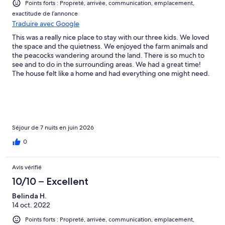
Points forts : Propreté, arrivée, communication, emplacement,
exactitude de l’annonce
Traduire avec Google
This was a really nice place to stay with our three kids. We loved
the space and the quietness. We enjoyed the farm animals and
the peacocks wandering around the land. There is so much to
see and to do in the surrounding areas. We had a great time!
The house felt like a home and had everything one might need.
Séjour de 7 nuits en juin 2026
0
Avis vérifié
10/10 – Excellent
Belinda H.
14 oct. 2022
Points forts : Propreté, arrivée, communication, emplacement,