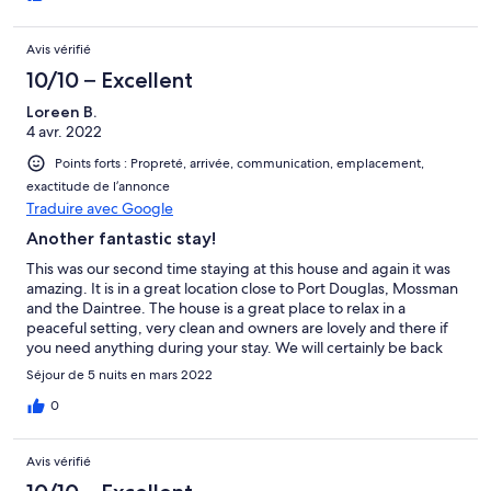
Avis vérifié
10/10 – Excellent
Loreen B.
4 avr. 2022
Points forts : Propreté, arrivée, communication, emplacement,
exactitude de l’annonce
Traduire avec Google
Another fantastic stay!
This was our second time staying at this house and again it was
amazing. It is in a great location close to Port Douglas, Mossman
and the Daintree. The house is a great place to relax in a
peaceful setting, very clean and owners are lovely and there if
you need anything during your stay. We will certainly be back
again. Thank you
Séjour de 5 nuits en mars 2022
0
Avis vérifié