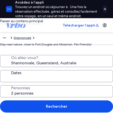
Accédez à l’appli
Trouvez un endroit où séjourner à . Une fois la
réservation effectuée, gérez et consultez facilement
votre voyage, en un seul et même endroit.
Passer au contenu principal
Télécharger l’appli
Shannonvale
Stay near nature, close to Port Douglas and Mossman. Pet-Friendly!
Où allez-vous?
Dates
Personnes
Rechercher