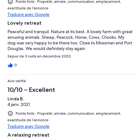
Points forts : Propreté, arrivée, communication, emplacement,
exactitude de l’annonce
Traduire avec Google
Lovely retreat
Peaceful and tranquil. Nature at its best. A lovely farm with great
amusing animals. Sheep, Peacock, Horse, Cows, Chooks. My
dog was very happy to be there too. Close to Mossman and Port
Douglas. We would definitely stay again.
Séjour de 3 nuits en décembre 2020
0
Avis vérifié
10/10 – Excellent
Linda B.
4 janv. 2021
Points forts : Propreté, arrivée, communication, emplacement,
exactitude de l’annonce
Traduire avec Google
A relaxing retreat