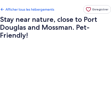
Afficher tous les hébergements
Enregistrer
Stay near nature, close to Port
Douglas and Mossman. Pet-
Friendly!
Galerie
de