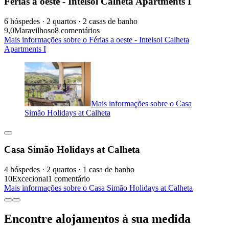
Férias a oeste - Intelsol Calheta Apartments I
6 hóspedes · 2 quartos · 2 casas de banho
9,0
Maravilhoso
8 comentários
Mais informações sobre o Férias a oeste - Intelsol Calheta
Apartments I
Mais informações sobre o Casa
Simão Holidays at Calheta
Casa Simão Holidays at Calheta
4 hóspedes · 2 quartos · 1 casa de banho
10
Excecional
1 comentário
Mais informações sobre o Casa Simão Holidays at Calheta
Encontre alojamentos à sua medida