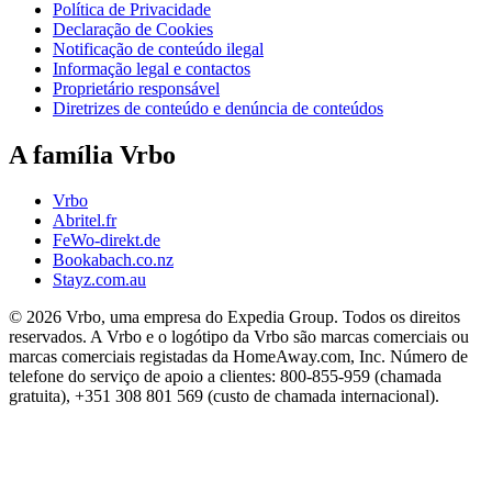
Política de Privacidade
Declaração de Cookies
Notificação de conteúdo ilegal
Informação legal e contactos
Proprietário responsável
Diretrizes de conteúdo e denúncia de conteúdos
A família Vrbo
Vrbo
Abritel.fr
FeWo-direkt.de
Bookabach.co.nz
Stayz.com.au
© 2026 Vrbo, uma empresa do Expedia Group. Todos os direitos
reservados. A Vrbo e o logótipo da Vrbo são marcas comerciais ou
marcas comerciais registadas da HomeAway.com, Inc. Número de
telefone do serviço de apoio a clientes: 800-855-959 (chamada
gratuita), +351 308 801 569 (custo de chamada internacional).