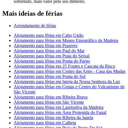
sobretudo, mais valor pelo seu dinheiro.
Mais ideias de férias
Arrendamento de férias
Alojamento para férias em Cabo Girão
Alojamento para férias em Museu Etnográfico da Madeira
Alojamento para férias em Prazeres
Alojamento para férias em Paul do Mar
Alojamento para férias em Praia do Seixal
Alojamento para férias em Ponta do Pargo
Alojamento para férias em 25 Fontes e Cascata da Risco
Alojamento para férias em Centro das Artes - Casa das Mudas
Alojamento para férias em Ponta do Sol
Alojamento para férias em Igreja da Nossa Senhora da Luz
Alojamento para férias em Grutas e Centro do Vulcanismo de
São Vicente
Alojamento para férias em Ribeira Brava
Alojamento para férias em São Vicente
Alojamento para férias em Laurissilva da Madeira
Alojamento para férias em Área Protegida do Fanal
Alojamento para férias em Ribeira da Janela
Alojamento para férias em Calheta
Alojamento para férias em Praia da Ponta Do Sol