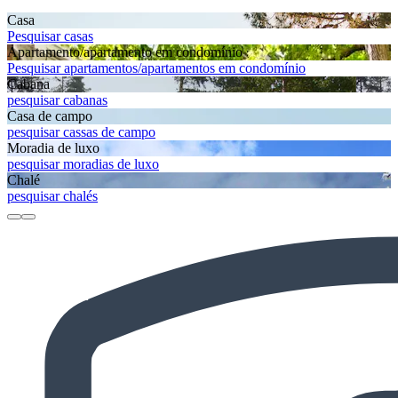
Casa
Pesquisar casas
Apartamento/apartamento em condomínio
Pesquisar apartamentos/apartamentos em condomínio
Cabana
pesquisar cabanas
Casa de campo
pesquisar cassas de campo
Moradia de luxo
pesquisar moradias de luxo
Chalé
pesquisar chalés