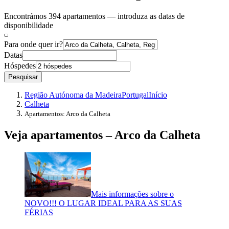
Encontrámos 394 apartamentos — introduza as datas de
disponibilidade
Para onde quer ir?
Datas
Hóspedes
Pesquisar
Região Autónoma da Madeira
Portugal
Início
Calheta
Apartamentos: Arco da Calheta
Veja apartamentos – Arco da Calheta
Mais informações sobre o
NOVO!!! O LUGAR IDEAL PARA AS SUAS
FÉRIAS