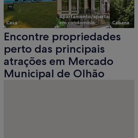
Apartamento/apartamento
Casa
em condomínio
Cabana
Encontre propriedades
perto das principais
atrações em Mercado
Municipal de Olhão