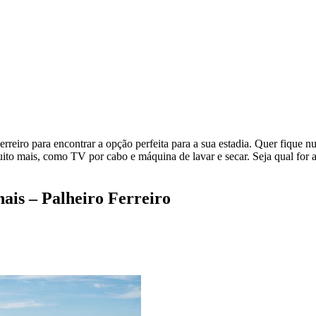
erreiro para encontrar a opção perfeita para a sua estadia. Quer fique 
ito mais, como TV por cabo e máquina de lavar e secar. Seja qual for 
ais – Palheiro Ferreiro