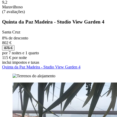
9,2
Maravilhoso
(7 avaliações)
Quinta da Paz Madeira - Studio View Garden 4
Santa Cruz
8% de desconto
802 €
875 €
por 7 noites e 1 quarto
115 € por noite
inclui impostos e taxas
Quinta da Paz Madeira - Studio View Garden 4