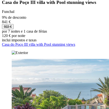
Casa do Poço III villa with Pool stunning views
Funchal
9% de desconto
841 €
922 €
por 7 noites e 1 casa de férias
120 € por noite
inclui impostos e taxas
Casa do Poço III villa with Pool stunning views