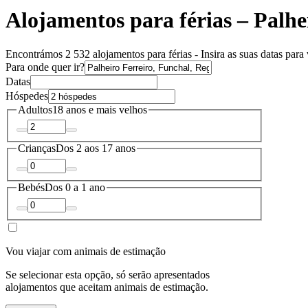
Alojamentos para férias – Palhe
Encontrámos 2 532 alojamentos para férias - Insira as suas datas para 
Para onde quer ir?
Datas
Hóspedes
Adultos
18 anos e mais velhos
Crianças
Dos 2 aos 17 anos
Bebés
Dos 0 a 1 ano
Vou viajar com animais de estimação
Se selecionar esta opção, só serão apresentados
alojamentos que aceitam animais de estimação.