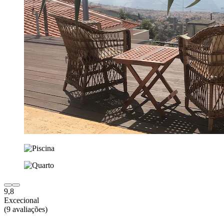
9,8
Excecional
(9 avaliações)