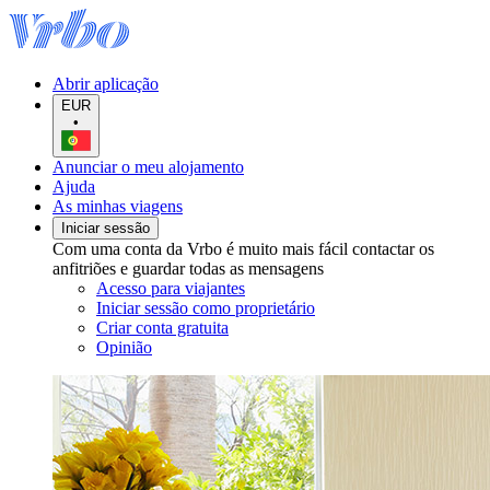
Abrir aplicação
EUR
•
Anunciar o meu alojamento
Ajuda
As minhas viagens
Iniciar sessão
Com uma conta da Vrbo é muito mais fácil contactar os
anfitriões e guardar todas as mensagens
Acesso para viajantes
Iniciar sessão como proprietário
Criar conta gratuita
Opinião