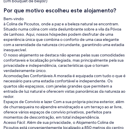
(Um bouquet de beijos!)
Por que motivo escolheu este alojamento?
Bem-vindo
à Colina de Picoutos, onde a paz e a beleza natural se encontram.
Situado numa colina com vista deslumbrante sobre a vila da Póvoa
de Lanhoso. Aqui, nossos hóspedes podem desfrutar de uma
experiência única que combina o conforto de uma casa elegante
com a serenidade da natureza circundante, garantindo uma estadia
inesquecível.
O nosso alojamento se destaca não apenas pelas suas comodidades
confortaveis e localização privilegiada, mas principalmente pela sua
privacidade e independência, características que o tornam
verdadeiramente único.
Acomodações Confortáveis A moradia é equipada com tudo o que é
necessário para uma estadia confortável e independente. Os
quartos são espaçosos, com janelas grandes que permitem a
entrada de luz natural e oferecem vistas panorâmicas da natureza ao
redor.
Espaços de Convívio e lazer Com a sua própria piscina exterior, além
de churrasqueira no alpendre envidraçado e um terraço ao ar livre,
oferece vários espaços de convívio privativos, perfeitos para
momentos de descontração, em total independência.
Acesso Fácil: Além de sua privacidade, o Alojamento Colina de
Picoutos está convenientemente localizado a 850 metros do centro