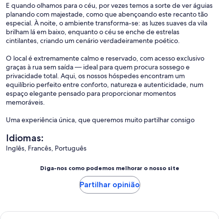
E quando olhamos para o céu, por vezes temos a sorte de ver águias
planando com majestade, como que abençoando este recanto tão
especial. À noite, o ambiente transforma-se: as luzes suaves da vila
brilham lá em baixo, enquanto o céu se enche de estrelas
cintilantes, criando um cenário verdadeiramente poético.
O local é extremamente calmo e reservado, com acesso exclusivo
graças à rua sem saída — ideal para quem procura sossego e
privacidade total. Aqui, os nossos hóspedes encontram um
equilíbrio perfeito entre conforto, natureza e autenticidade, num
espaço elegante pensado para proporcionar momentos
memoráveis.
Uma experiência única, que queremos muito partilhar consigo
Idiomas:
Inglês, Francês, Português
Diga-nos como podemos melhorar o nosso site
Partilhar opinião