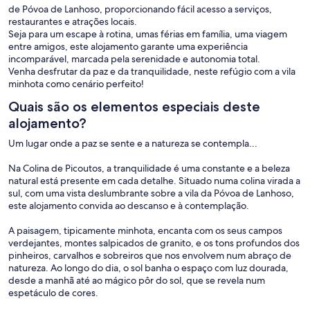
de Póvoa de Lanhoso, proporcionando fácil acesso a serviços,
restaurantes e atrações locais.
Seja para um escape à rotina, umas férias em família, uma viagem
entre amigos, este alojamento garante uma experiência
incomparável, marcada pela serenidade e autonomia total.
Venha desfrutar da paz e da tranquilidade, neste refúgio com a vila
minhota como cenário perfeito!
Quais são os elementos especiais deste
alojamento?
Um lugar onde a paz se sente e a natureza se contempla...
Na Colina de Picoutos, a tranquilidade é uma constante e a beleza
natural está presente em cada detalhe. Situado numa colina virada a
sul, com uma vista deslumbrante sobre a vila da Póvoa de Lanhoso,
este alojamento convida ao descanso e à contemplação.
A paisagem, tipicamente minhota, encanta com os seus campos
verdejantes, montes salpicados de granito, e os tons profundos dos
pinheiros, carvalhos e sobreiros que nos envolvem num abraço de
natureza. Ao longo do dia, o sol banha o espaço com luz dourada,
desde a manhã até ao mágico pôr do sol, que se revela num
espetáculo de cores.