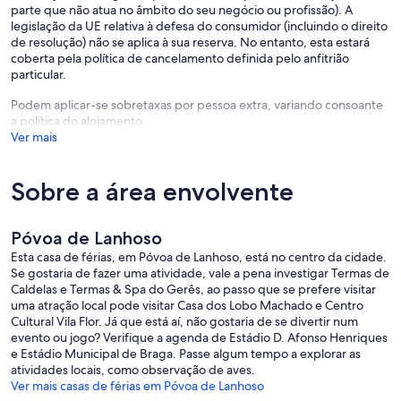
parte que não atua no âmbito do seu negócio ou profissão). A
legislação da UE relativa à defesa do consumidor (incluindo o direito
de resolução) não se aplica à sua reserva. No entanto, esta estará
coberta pela política de cancelamento definida pelo anfitrião
particular.
Podem aplicar-se sobretaxas por pessoa extra, variando consoante
a política do alojamento.
Ver mais
Sobre a área envolvente
Póvoa de Lanhoso
Esta casa de férias, em Póvoa de Lanhoso, está no centro da cidade.
Se gostaria de fazer uma atividade, vale a pena investigar Termas de
Caldelas e Termas & Spa do Gerês, ao passo que se prefere visitar
uma atração local pode visitar Casa dos Lobo Machado e Centro
Cultural Vila Flor. Já que está aí, não gostaria de se divertir num
evento ou jogo? Verifique a agenda de Estádio D. Afonso Henriques
e Estádio Municipal de Braga. Passe algum tempo a explorar as
atividades locais, como observação de aves.
Ver mais casas de férias em Póvoa de Lanhoso