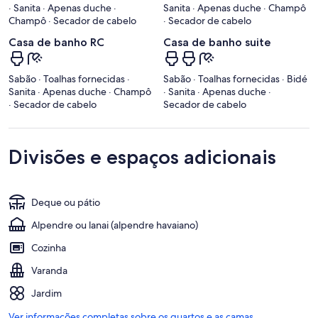
· Sanita · Apenas duche ·
Sanita · Apenas duche · Champô
Champô · Secador de cabelo
· Secador de cabelo
Casa de banho RC
Casa de banho suite
Sabão · Toalhas fornecidas ·
Sabão · Toalhas fornecidas · Bidé
Sanita · Apenas duche · Champô
· Sanita · Apenas duche ·
· Secador de cabelo
Secador de cabelo
Divisões e espaços adicionais
Deque ou pátio
Alpendre ou lanai (alpendre havaiano)
Cozinha
Varanda
Jardim
Ver informações completas sobre os quartos e as camas