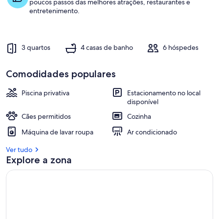
poucos passos das melhores atrações, restaurantes e
entretenimento.
3 quartos
4 casas de banho
6 hóspedes
Comodidades populares
Piscina privativa
Estacionamento no local
disponível
Cães permitidos
Cozinha
Máquina de lavar roupa
Ar condicionado
Ver tudo
Explore a zona