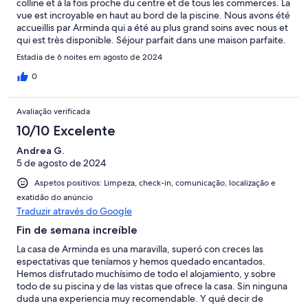
colline et à la fois proche du centre et de tous les commerces. La
vue est incroyable en haut au bord de la piscine. Nous avons été
accueillis par Arminda qui a été au plus grand soins avec nous et
qui est très disponible. Séjour parfait dans une maison parfaite.
Merci
Estadia de 6 noites em agosto de 2024
0
Avaliação verificada
10/10 Excelente
Andrea G.
5 de agosto de 2024
Aspetos positivos: Limpeza, check-in, comunicação, localização e
exatidão do anúncio
Traduzir através do Google
Fin de semana increíble
La casa de Arminda es una maravilla, superó con creces las
espectativas que teníamos y hemos quedado encantados.
Hemos disfrutado muchísimo de todo el alojamiento, y sobre
todo de su piscina y de las vistas que ofrece la casa. Sin ninguna
duda una experiencia muy recomendable. Y qué decir de