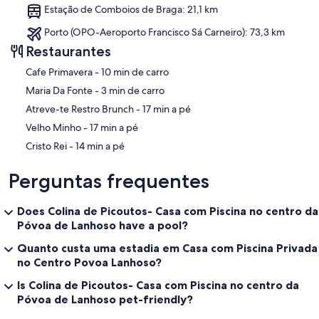
Estação de Comboios de Braga: 21,1 km
Porto (OPO-Aeroporto Francisco Sá Carneiro): 73,3 km
Restaurantes
‪Cafe Primavera - ‬10 min de carro
‪Maria Da Fonte - ‬3 min de carro
‪Atreve-te Restro Brunch - ‬17 min a pé
‪Velho Minho - ‬17 min a pé
‪Cristo Rei - ‬14 min a pé
Perguntas frequentes
Does Colina de Picoutos- Casa com Piscina no centro da
Póvoa de Lanhoso have a pool?
Quanto custa uma estadia em Casa com Piscina Privada
no Centro Povoa Lanhoso?
Is Colina de Picoutos- Casa com Piscina no centro da
Póvoa de Lanhoso pet-friendly?