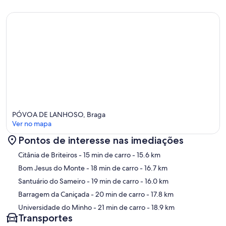
PÓVOA DE LANHOSO, Braga
Ver no mapa
Pontos de interesse nas imediações
Mapa
Citânia de Briteiros
- 15 min de carro
- 15.6 km
Bom Jesus do Monte
- 18 min de carro
- 16.7 km
Santuário do Sameiro
- 19 min de carro
- 16.0 km
Barragem da Caniçada
- 20 min de carro
- 17.8 km
Universidade do Minho
- 21 min de carro
- 18.9 km
Transportes