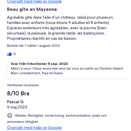
Översätt med hjälp av Google
Beau gîte en Mayenne
Agréable gîte dans l’aile d’un château, idéal pour plusieurs
familles avec enfants (nous étions 9 adultes et 8 enfants).
Espaces extérieurs très agréables, avec la piscine (bien
sécurisée), la pelouse, la grande table, les balançoires..
Propriétaires réactifs en cas de besoin.
Bodde här 7 nätter i augusti 2023
0
Svar från VrboOwner 5 sep. 2023
Merci à vous ! Nous avons été ravis de vous accueillir au Pavillon Galant.
Bien cordialement, Paul et Diane
Verifierad recension
8/10 Bra
Pascal G.
9 maj 2023
Gillade: Renlighet, incheckning, kommunikation, plats och
annonsens riktighet
Översätt med hjälp av Google