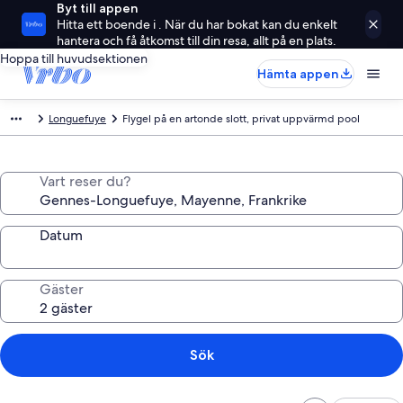
Byt till appen
Hitta ett boende i . När du har bokat kan du enkelt
hantera och få åtkomst till din resa, allt på en plats.
Hoppa till huvudsektionen
Hämta appen
Longuefuye
Flygel på en artonde slott, privat uppvärmd pool
Vart reser du?
Datum
Gäster
Sök