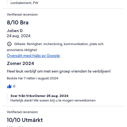
cordialement, PW
Verifierad recension
8/10 Bra
Jolien D.
24 aug. 2024
Gillade: Renlighet, incheckning, kommunikation, plats och
annonsens riktighet
Översätt med hjälp av Google
Zomer 2024
Heel leuk verblijf om met een groep vrienden te verblijven!
Bodde här 7 nätter i augusti 2024
0
Svar från VrboOwner 25 aug. 2024
Hartelijk dank! We waren blij u te mogen verwelkomen
Verifierad recension
10/10 Utmärkt