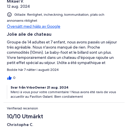
Mikael V.
12 aug. 2024
Gillade: Renlighet, incheckning, kommunikation, plats och
annonsens riktighet
Översätt med hjälp av Google
Jolie aile de chateau
Groupe de 14 adultes et 7 enfant, nous avons passés un séjour
très agréable. Nous n'avons manqué de rien. Proche
commodités (10min). Le baby-foot et le billard sont un plus.
Vivre temporairement dans un chateau d'époque rajoute un
petit effet spécial au séjour. Lhôte a été sympathique et
disponible.
Bodde här 7 nätter i augusti 2024
0
Svar från VrboOwner 21 aug. 2024
Merci à vous pour votre commentaire ! Nous avons été ravis de vous
accueillir au Pavillon Galant. Bien cordialement
Verifierad recension
10/10 Utmärkt
Christophe C.