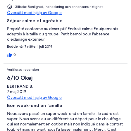
Gillade: Renlighet, incheckning och annonsens riktighet
Översätt med hjälp av Google
Séjour calme et agréable
Propriété conforme au descriptif Endroit calme Équipements
adaptés à la taille du groupe. Petit bémol pour l'absence
d'éclairage exterieur.
Bodde här 7 nätter i juli 2019
0
Verifierad recension
6/10 Okej
BERTRAND B.
7 maj 2019
Översätt med hjälp av Google
Bon week-end en famille
Nous avons passé un super week-end en famille , le cadre est
super. Nous avons eu un différent au départ pour le chauffage
qui est normalement en option mais non indiqué dans le contrat
(oublié) mais mr wiart nous l’a laisse finalement . Merci . C est