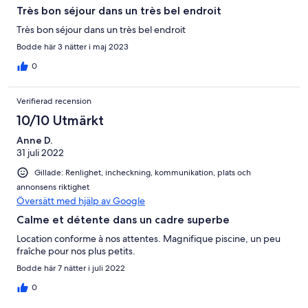
Très bon séjour dans un très bel endroit
Très bon séjour dans un très bel endroit
Bodde här 3 nätter i maj 2023
0
Verifierad recension
10/10 Utmärkt
Anne D.
31 juli 2022
Gillade: Renlighet, incheckning, kommunikation, plats och
annonsens riktighet
Översätt med hjälp av Google
Calme et détente dans un cadre superbe
Location conforme à nos attentes. Magnifique piscine, un peu
fraîche pour nos plus petits.
Bodde här 7 nätter i juli 2022
0