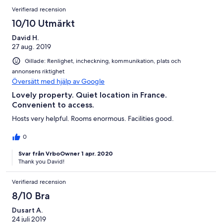
Verifierad recension
10/10 Utmärkt
David H.
27 aug. 2019
Gillade: Renlighet, incheckning, kommunikation, plats och
annonsens riktighet
Översätt med hjälp av Google
Lovely property. Quiet location in France.
Convenient to access.
Hosts very helpful. Rooms enormous. Facilities good.
0
Svar från VrboOwner 1 apr. 2020
Thank you David!
Verifierad recension
8/10 Bra
Dusart A.
24 juli 2019