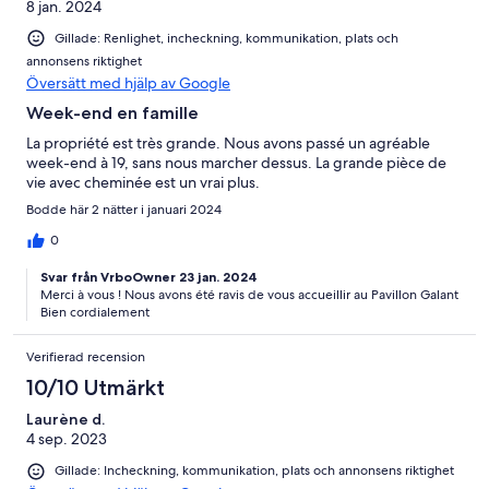
8 jan. 2024
Gillade: Renlighet, incheckning, kommunikation, plats och
annonsens riktighet
Översätt med hjälp av Google
Week-end en famille
La propriété est très grande. Nous avons passé un agréable
week-end à 19, sans nous marcher dessus. La grande pièce de
vie avec cheminée est un vrai plus.
Bodde här 2 nätter i januari 2024
0
Svar från VrboOwner 23 jan. 2024
Merci à vous ! Nous avons été ravis de vous accueillir au Pavillon Galant
Bien cordialement
Verifierad recension
10/10 Utmärkt
Laurène d.
4 sep. 2023
Gillade: Incheckning, kommunikation, plats och annonsens riktighet