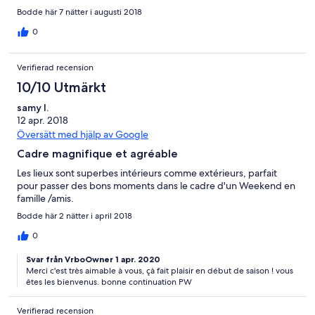
Bodde här 7 nätter i augusti 2018
0
Verifierad recension
10/10 Utmärkt
samy l.
12 apr. 2018
Översätt med hjälp av Google
Cadre magnifique et agréable
Les lieux sont superbes intérieurs comme extérieurs, parfait
pour passer des bons moments dans le cadre d'un Weekend en
famille /amis.
Bodde här 2 nätter i april 2018
0
Svar från VrboOwner 1 apr. 2020
Merci c'est très aimable à vous, çà fait plaisir en début de saison ! vous
êtes les bienvenus. bonne continuation PW
Verifierad recension