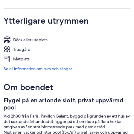
Ytterligare utrymmen
Däck eller uteplats
Trädgård
Matplats
Se all information om rum och sängar
Om boendet
Flygel på en artonde slott, privat uppvärmd
pool
Vid 2h30 från Paris, Pavillon Galant, byggd på grunden av ett hus av
det sextonde århundradet, ligger på ett område på flera hektar,
omgiven av "en stor blomstrande park med gamla träd.
Njut av en vacker och stor pool (15x7m) privat, säker och uppvärmd