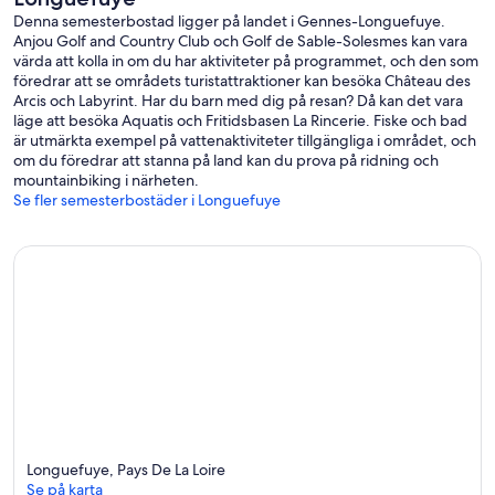
Denna semesterbostad ligger på landet i Gennes-Longuefuye.
Anjou Golf and Country Club och Golf de Sable-Solesmes kan vara
värda att kolla in om du har aktiviteter på programmet, och den som
föredrar att se områdets turistattraktioner kan besöka Château des
Arcis och Labyrint. Har du barn med dig på resan? Då kan det vara
läge att besöka Aquatis och Fritidsbasen La Rincerie. Fiske och bad
är utmärkta exempel på vattenaktiviteter tillgängliga i området, och
om du föredrar att stanna på land kan du prova på ridning och
mountainbiking i närheten.
Se fler semesterbostäder i Longuefuye
Longuefuye, Pays De La Loire
Se på karta