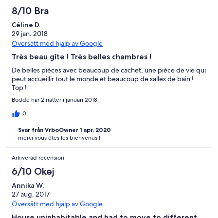
8/10 Bra
Céline D.
29 jan. 2018
Översätt med hjälp av Google
Très beau gîte ! Très belles chambres !
De belles pièces avec beaucoup de cachet, une pièce de vie qui
peut accueillir tout le monde et beaucoup de salles de bain !
Top !
Bodde här 2 nätter i januari 2018
0
Svar från VrboOwner 1 apr. 2020
merci vous êtes les bienvenus !
Arkiverad recension
6/10 Okej
Annika W.
27 aug. 2017
Översätt med hjälp av Google
House uninhabitable and had to move to different