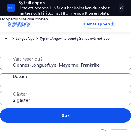
Byt till appen
Hitta ett boende i . När du har bokat kan du enkelt
hantera och få åtkomst till din resa, allt på en plats.
Hoppa till huvudsektionen
Hämta appen
Longuefuye
Typiskt Angevine bondgård, uppvärmd pool
Vart reser du?
Datum
Gäster
Sök