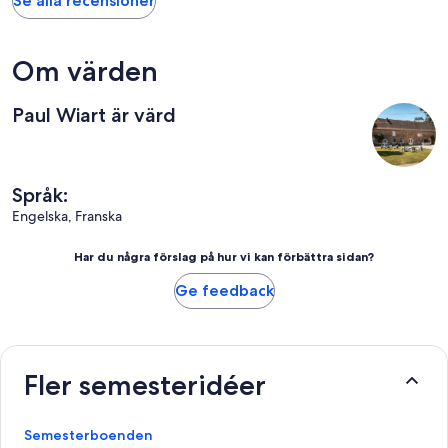
Se alla recensioner
Om värden
Paul Wiart är värd
Språk:
Engelska, Franska
Har du några förslag på hur vi kan förbättra sidan?
Ge feedback
Fler semesteridéer
Semesterboenden