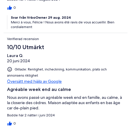
0
Svar från VrboOwner 29 aug. 2024
Merci à vous, Félicie ! Nous avons été ravis de vous accueillir. Bien
cordialement
Verifierad recension
10/10 Utmärkt
Laura Q.
20 juni 2024
Gillade: Renlighet, incheckning, kommunikation, plats och
annonsens riktighet
Översätt med hjälp av Google
Agréable week end au calme
Nous avons passé un agréable week end en famille, au calme, à
la closerie des cèdres. Maison adaptée aux enfants en bas âge
car de-plain pied.
Bodde här 2 nätter i juni 2024
0