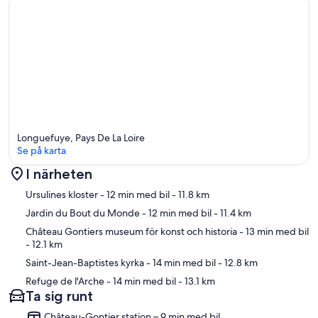
Longuefuye, Pays De La Loire
Se på karta
I närheten
Karta
Ursulines kloster
- 12 min med bil
- 11.8 km
Jardin du Bout du Monde
- 12 min med bil
- 11.4 km
Château Gontiers museum för konst och historia
- 13 min med bil
- 12.1 km
Saint-Jean-Baptistes kyrka
- 14 min med bil
- 12.8 km
Refuge de l'Arche
- 14 min med bil
- 13.1 km
Ta sig runt
Château-Gontier station – 9 min med bil