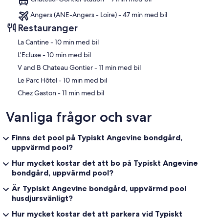
Angers (ANE-Angers - Loire) - 47 min med bil
Restauranger
‪La Cantine - ‬10 min med bil
‪L'Ecluse - ‬10 min med bil
‪V and B Chateau Gontier - ‬11 min med bil
‪Le Parc Hôtel - ‬10 min med bil
‪Chez Gaston - ‬11 min med bil
Vanliga frågor och svar
Finns det pool på Typiskt Angevine bondgård,
uppvärmd pool?
Hur mycket kostar det att bo på Typiskt Angevine
bondgård, uppvärmd pool?
Är Typiskt Angevine bondgård, uppvärmd pool
husdjursvänligt?
Hur mycket kostar det att parkera vid Typiskt