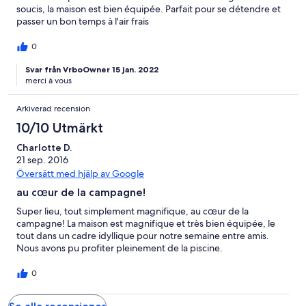
soucis, la maison est bien équipée. Parfait pour se détendre et
passer un bon temps à l'air frais
0
Svar från VrboOwner 15 jan. 2022
merci à vous
Arkiverad recension
10/10 Utmärkt
Charlotte D.
21 sep. 2016
Översätt med hjälp av Google
au cœur de la campagne!
Super lieu, tout simplement magnifique, au cœur de la
campagne! La maison est magnifique et très bien équipée, le
tout dans un cadre idyllique pour notre semaine entre amis.
Nous avons pu profiter pleinement de la piscine.
0