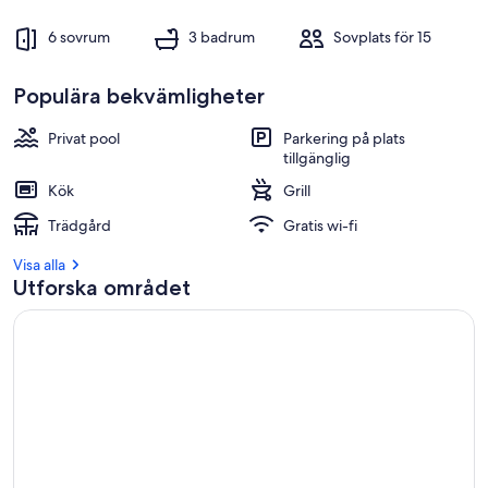
6 sovrum
3 badrum
Sovplats för 15
Populära bekvämligheter
Privat pool
Parkering på plats
tillgänglig
Kök
Grill
Trädgård
Gratis wi-fi
Visa alla
Utforska området