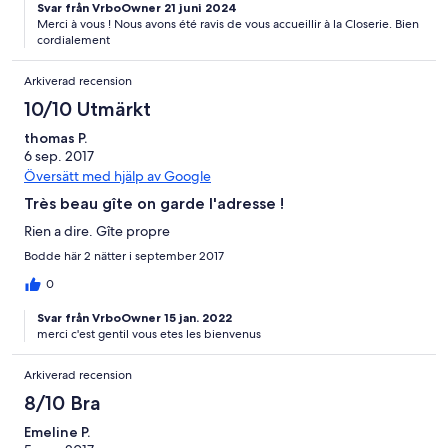
Svar från VrboOwner 21 juni 2024
Merci à vous ! Nous avons été ravis de vous accueillir à la Closerie. Bien
cordialement
Arkiverad recension
10/10 Utmärkt
thomas P.
6 sep. 2017
Översätt med hjälp av Google
Très beau gîte on garde l'adresse !
Rien a dire. Gîte propre
Bodde här 2 nätter i september 2017
0
Svar från VrboOwner 15 jan. 2022
merci c'est gentil vous etes les bienvenus
Arkiverad recension
8/10 Bra
Emeline P.