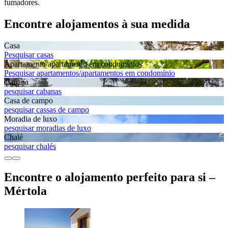
fumadores.
Encontre alojamentos à sua medida
Casa
Pesquisar casas
Apartamento/apartamento em condomínio
Pesquisar apartamentos/apartamentos em condomínio
Cabana
pesquisar cabanas
Casa de campo
pesquisar cassas de campo
Moradia de luxo
pesquisar moradias de luxo
Chalé
pesquisar chalés
Encontre o alojamento perfeito para si –
Mértola