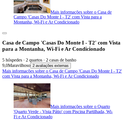
Mais informações sobre o Casa de
Campo 'Casas Do Monte I - T2' com Vista para a
Montanha, Wi-Fi e Ar Condicionado
Casa de Campo 'Casas Do Monte I - T2' com Vista
para a Montanha, Wi-Fi e Ar Condicionado
5 hóspedes · 2 quartos · 2 casas de banho
9,0
Maravilhoso
2 avaliações externas
Mais informações sobre o Casa de Campo 'Casas Do Monte I - T2'
com Vista para a Montanha, Wi-Fi e Ar Condicionado
Mais informações sobre o Quarto
'Quarto Verde - Vista Pátio' com Piscina Partilhada, Wi-
Fi e Ar Condicionado