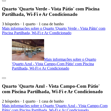
Quarto 'Quarto Verde - Vista Pátio' com Piscina
Partilhada, Wi-Fi e Ar Condicionado
3 hóspedes · 1 quarto · 1 casa de banho
Mais informações sobre o Quarto 'Quarto Verde - Vista Pátio' com
Piscina Partilhada, Wi-Fi e Ar Condicionado
Mais informações sobre o Quarto
'Quarto Azul - Vista Campo-Com Pátio' com Piscina
Partilhada, Wi-Fi e Ar Condicionado
Quarto 'Quarto Azul - Vista Campo-Com Pátio'
com Piscina Partilhada, Wi-Fi e Ar Condicionado
2 hóspedes · 1 quarto · 1 casa de banho
Mais informações sobre o Quarto 'Quarto Azul - Vista Campo-Com
Pátio' com Piscina Partilhada, Wi-Fi e Ar Condicionado