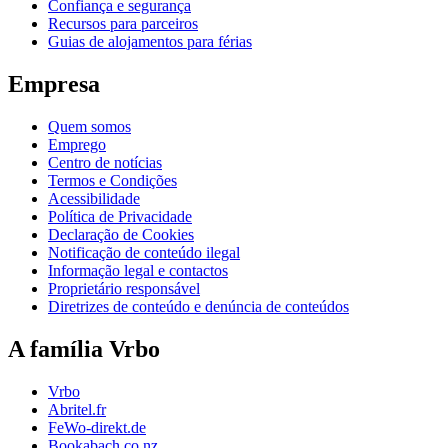
Confiança e segurança
Recursos para parceiros
Guias de alojamentos para férias
Empresa
Quem somos
Emprego
Centro de notícias
Termos e Condições
Acessibilidade
Política de Privacidade
Declaração de Cookies
Notificação de conteúdo ilegal
Informação legal e contactos
Proprietário responsável
Diretrizes de conteúdo e denúncia de conteúdos
A família Vrbo
Vrbo
Abritel.fr
FeWo-direkt.de
Bookabach.co.nz