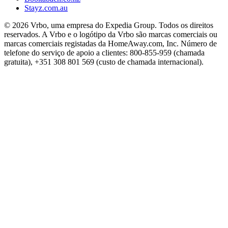
Stayz.com.au
© 2026 Vrbo, uma empresa do Expedia Group. Todos os direitos
reservados. A Vrbo e o logótipo da Vrbo são marcas comerciais ou
marcas comerciais registadas da HomeAway.com, Inc. Número de
telefone do serviço de apoio a clientes: 800-855-959 (chamada
gratuita), +351 308 801 569 (custo de chamada internacional).