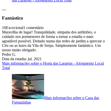
das Laranjas - Alojamento Local Total
Fantástico
10
Excecional
1 comentário
Maravilha de lugar! Tranquilidade, simpatia dos anfitriões, o
cuidado nos pormenores de forma a tornar a estadia o mais
agradável possível. Deitado numa das redes de jardim a apreciar o
Céu ou as luzes da Vila de Serpa. Simplesmente fantástico. Um
nosso muito obrigado.
Pedro G.
Data da estadia: jul. 2021
Mais informações sobre o Horta das Laranjas - Alojamento Local
Total
Mais informações sobre o Casa das
Furnazinhas