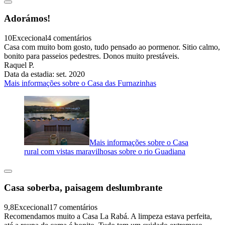
Adorámos!
10
Excecional
4 comentários
Casa com muito bom gosto, tudo pensado ao pormenor. Sitio calmo,
bonito para passeios pedestres. Donos muito prestáveis.
Raquel P.
Data da estadia: set. 2020
Mais informações sobre o Casa das Furnazinhas
Mais informações sobre o Casa
rural com vistas maravilhosas sobre o rio Guadiana
Casa soberba, paisagem deslumbrante
9,8
Excecional
17 comentários
Recomendamos muito a Casa La Rabá. A limpeza estava perfeita,