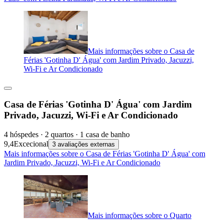
Mais informações sobre o Casa de
Férias 'Gotinha D' Água' com Jardim Privado, Jacuzzi,
Wi-Fi e Ar Condicionado
Casa de Férias 'Gotinha D' Água' com Jardim
Privado, Jacuzzi, Wi-Fi e Ar Condicionado
4 hóspedes · 2 quartos · 1 casa de banho
9,4
Excecional
3 avaliações externas
Mais informações sobre o Casa de Férias 'Gotinha D' Água' com
Jardim Privado, Jacuzzi, Wi-Fi e Ar Condicionado
Mais informações sobre o Quarto