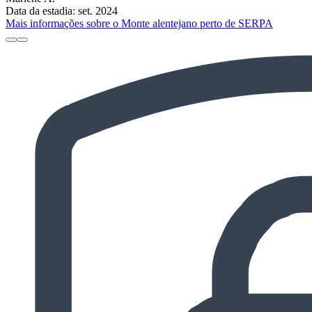
Data da estadia: set. 2024
Mais informações sobre o Monte alentejano perto de SERPA