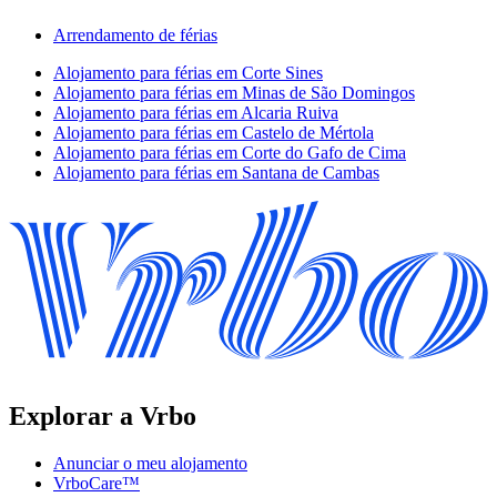
Arrendamento de férias
Alojamento para férias em Corte Sines
Alojamento para férias em Minas de São Domingos
Alojamento para férias em Alcaria Ruiva
Alojamento para férias em Castelo de Mértola
Alojamento para férias em Corte do Gafo de Cima
Alojamento para férias em Santana de Cambas
Explorar a Vrbo
Anunciar o meu alojamento
VrboCare™