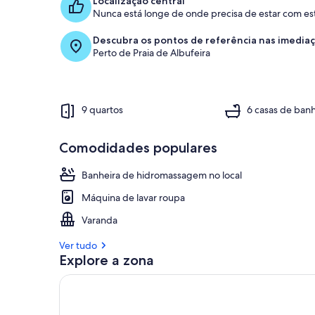
Localização central
Nunca está longe de onde precisa de estar com est
Descubra os pontos de referência nas imedia
Perto de Praia de Albufeira
9 quartos
6 casas de ban
Comodidades populares
Banheira de hidromassagem no local
Máquina de lavar roupa
Varanda
Ver tudo
Explore a zona