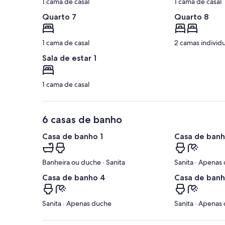
1 cama de casal
1 cama de casal
Quarto 7
Quarto 8
1 cama de casal
2 camas individu
Sala de estar 1
1 cama de casal
6 casas de banho
Casa de banho 1
Casa de banh
Banheira ou duche · Sanita
Sanita · Apenas
Casa de banho 4
Casa de banh
Sanita · Apenas duche
Sanita · Apenas