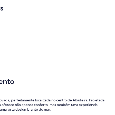
s
ento
vada, perfeitamente localizada no centro de Albufeira. Projetada
a oferece não apenas conforto, mas também uma experiência
 uma vista deslumbrante do mar.