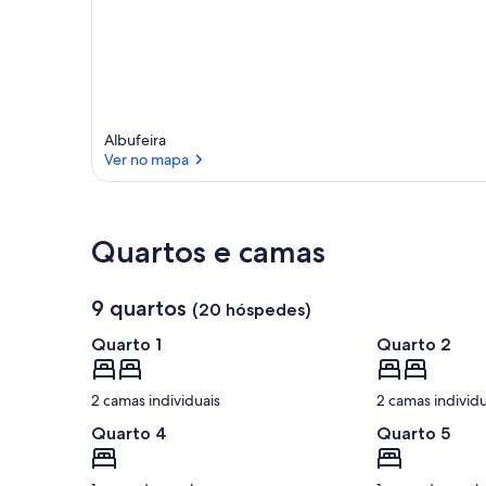
Albufeira
Ver no mapa
Ver no mapa
Quartos e camas
9 quartos
(20 hóspedes)
Quarto 1
Quarto 2
2 camas individuais
2 camas individu
Quarto 4
Quarto 5