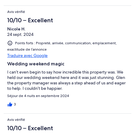
Avis vérifié
10/10 – Excellent
Nicole H.
24 sept. 2024
Points forts : Propreté, arrivée, communication, emplacement,
exactitude de l’annonce
Traduire avec Google
Wedding weekend magic
I can’t even begin to say how incredible this property was. We
held our wedding weekend here and it was just stunning. Glen
the property manager was always a step ahead of us and eager
to help. I couldn’t be happier.
Séjour de 4 nuits en septembre 2024
3
Avis vérifié
10/10 – Excellent