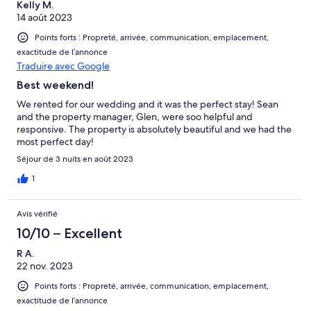
Kelly M.
14 août 2023
Points forts : Propreté, arrivée, communication, emplacement,
exactitude de l’annonce
Traduire avec Google
Best weekend!
We rented for our wedding and it was the perfect stay! Sean
and the property manager, Glen, were soo helpful and
responsive. The property is absolutely beautiful and we had the
most perfect day!
Séjour de 3 nuits en août 2023
1
Avis vérifié
10/10 – Excellent
R A.
22 nov. 2023
Points forts : Propreté, arrivée, communication, emplacement,
exactitude de l’annonce