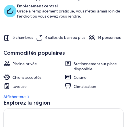
Emplacement central
Grâce à l’emplacement pratique, vous n’êtes jamais loin de
l’endroit où vous devez vous rendre.
5 chambres
4 salles de bain ou plus
14 personnes
Commodités populaires
Piscine privée
Stationnement sur place
disponible
Chiens acceptés
Cuisine
Laveuse
Climatisation
Afficher tout
Explorez la région