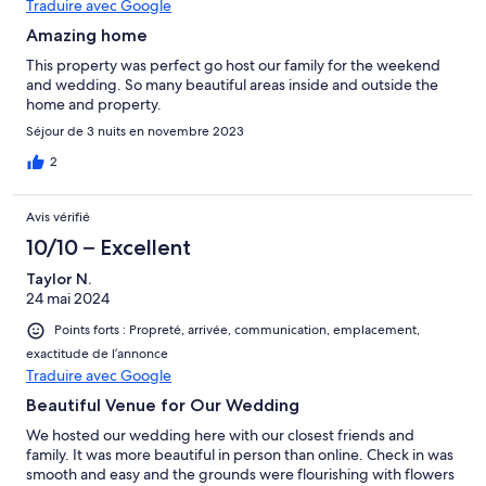
Traduire avec Google
Amazing home
This property was perfect go host our family for the weekend
and wedding. So many beautiful areas inside and outside the
home and property.
Séjour de 3 nuits en novembre 2023
2
Avis vérifié
10/10 – Excellent
Taylor N.
24 mai 2024
Points forts : Propreté, arrivée, communication, emplacement,
exactitude de l’annonce
Traduire avec Google
Beautiful Venue for Our Wedding
We hosted our wedding here with our closest friends and
family. It was more beautiful in person than online. Check in was
smooth and easy and the grounds were flourishing with flowers