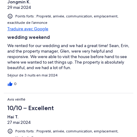
Jongmin K.
29 mai 2024
Points forts : Propreté, arrivée, communication, emplacement,
exactitude de l’annonce
Traduire avec Google
wedding weekend
We rented for our wedding and we had a great time! Sean, Erin,
and the property manager, Glen, were very helpful and
responsive. We were able to visit the house before hand to see
where we wanted to set things up. The property is absolutely
beautiful, and we had a lot of fun.
Séjour de 3 nuits en mai 2024
0
Avis vérifié
10/10 – Excellent
Hai T.
27 mai 2024
Points forts : Propreté, arrivée, communication, emplacement,