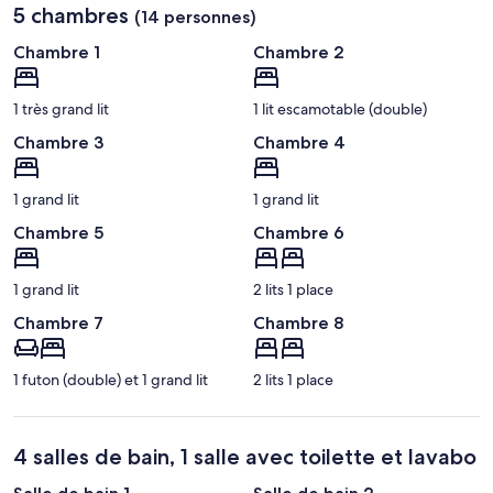
5 chambres
(14 personnes)
Chambre 1
Chambre 2
1 très grand lit
1 lit escamotable (double)
Chambre 3
Chambre 4
1 grand lit
1 grand lit
Chambre 5
Chambre 6
1 grand lit
2 lits 1 place
Chambre 7
Chambre 8
1 futon (double) et 1 grand lit
2 lits 1 place
4 salles de bain, 1 salle avec toilette et lavabo