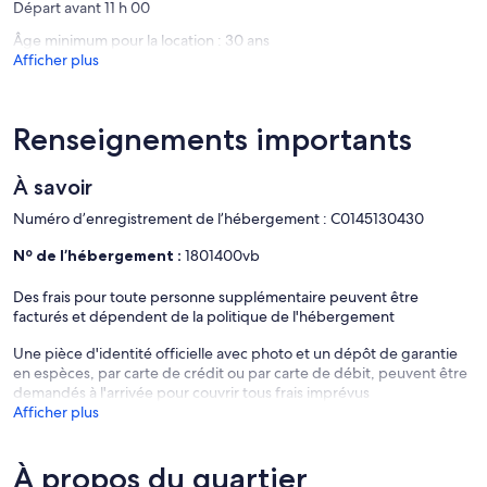
Départ avant 11 h 00
Âge minimum pour la location : 30 ans
Afficher plus
Renseignements importants
À savoir
Numéro d’enregistrement de l’hébergement : C0145130430
Nº de l’hébergement :
1801400vb
Des frais pour toute personne supplémentaire peuvent être
facturés et dépendent de la politique de l'hébergement
Une pièce d'identité officielle avec photo et un dépôt de garantie
en espèces, par carte de crédit ou par carte de débit, peuvent être
demandés à l'arrivée pour couvrir tous frais imprévus
Afficher plus
À propos du quartier