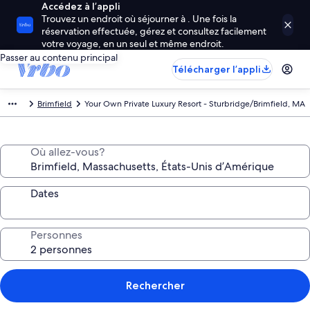
Accédez à l’appli
Trouvez un endroit où séjourner à . Une fois la
réservation effectuée, gérez et consultez facilement
votre voyage, en un seul et même endroit.
Passer au contenu principal
Télécharger l’appli
Brimfield
Your Own Private Luxury Resort - Sturbridge/Brimfield, MA
Où allez-vous?
Dates
Personnes
Rechercher