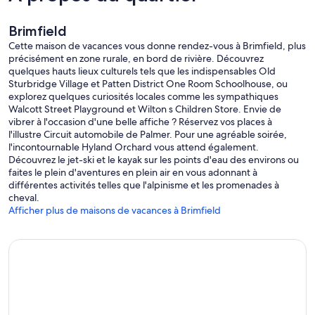
Brimfield
Cette maison de vacances vous donne rendez-vous à Brimfield, plus
précisément en zone rurale, en bord de rivière. Découvrez
quelques hauts lieux culturels tels que les indispensables Old
Sturbridge Village et Patten District One Room Schoolhouse, ou
explorez quelques curiosités locales comme les sympathiques
Walcott Street Playground et Wilton s Children Store. Envie de
vibrer à l'occasion d'une belle affiche ? Réservez vos places à
l'illustre Circuit automobile de Palmer. Pour une agréable soirée,
l'incontournable Hyland Orchard vous attend également.
Découvrez le jet-ski et le kayak sur les points d'eau des environs ou
faites le plein d'aventures en plein air en vous adonnant à
différentes activités telles que l'alpinisme et les promenades à
cheval.
Afficher plus de maisons de vacances à Brimfield