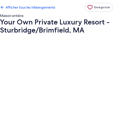
Afficher tous les hébergements
Enregistrer
Maison entière
Your Own Private Luxury Resort -
Sturbridge/Brimfield, MA
Galerie
de
photos